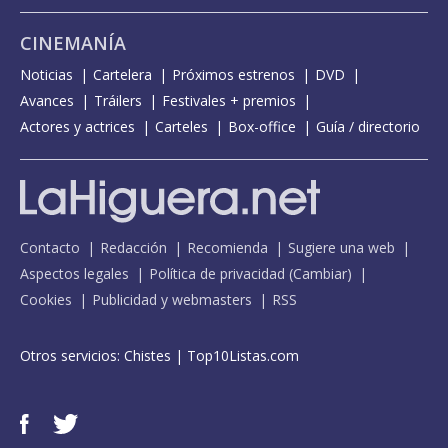
CINEMANÍA
Noticias
Cartelera
Próximos estrenos
DVD
Avances
Tráilers
Festivales + premios
Actores y actrices
Carteles
Box-office
Guía / directorio
Contacto
Redacción
Recomienda
Sugiere una web
Aspectos legales
Política de privacidad
(
Cambiar
)
Cookies
Publicidad y webmasters
RSS
Otros servicios:
Chistes
|
Top10Listas.com