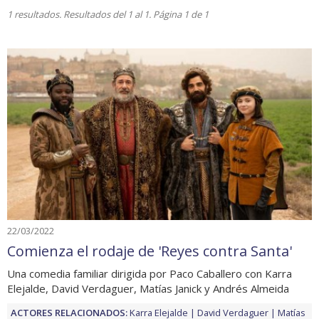
1 resultados. Resultados del 1 al 1. Página 1 de 1
22/03/2022
Comienza el rodaje de 'Reyes contra Santa'
Una comedia familiar dirigida por Paco Caballero con Karra
Elejalde, David Verdaguer, Matías Janick y Andrés Almeida
ACTORES RELACIONADOS:
Karra Elejalde
David Verdaguer
Matías