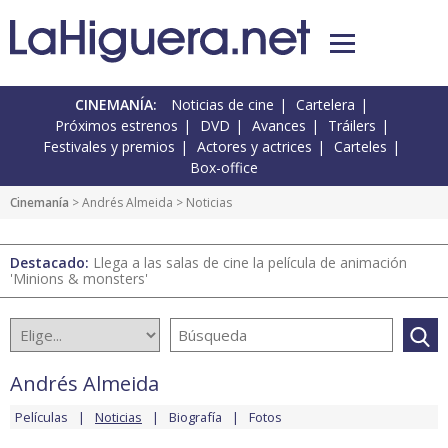
CINEMANÍA:
Noticias de cine
Cartelera
Próximos estrenos
DVD
Avances
Tráilers
Festivales y premios
Actores y actrices
Carteles
Box-office
Cinemanía
>
Andrés Almeida
> Noticias
Destacado:
Llega a las salas de cine la película de animación
'Minions & monsters'
Andrés Almeida
Películas
Noticias
Biografía
Fotos