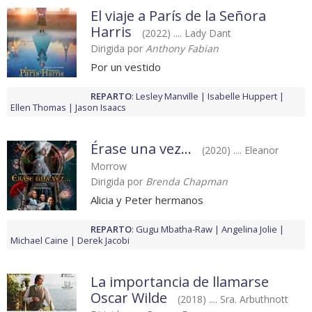
El viaje a París de la Señora
Harris
(2022) .... Lady Dant
Dirigida por
Anthony Fabian
Por un vestido
REPARTO
:
Lesley Manville
Isabelle Huppert
Ellen Thomas
Jason Isaacs
Érase una vez...
(2020) .... Eleanor
Morrow
Dirigida por
Brenda Chapman
Alicia y Peter hermanos
REPARTO
:
Gugu Mbatha-Raw
Angelina Jolie
Michael Caine
Derek Jacobi
La importancia de llamarse
Oscar Wilde
(2018) .... Sra. Arbuthnott