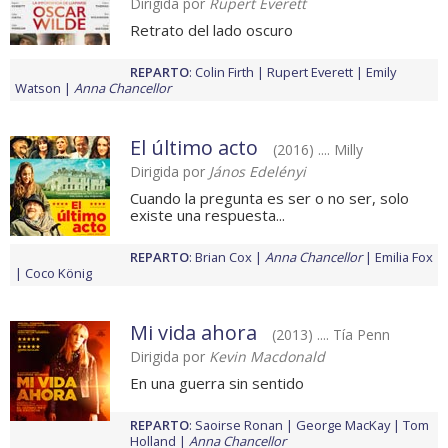
Dirigida por
Rupert Everett
Retrato del lado oscuro
REPARTO
:
Colin Firth
Rupert Everett
Emily
Watson
Anna Chancellor
El último acto
(2016) .... Milly
Dirigida por
János Edelényi
Cuando la pregunta es ser o no ser, solo
existe una respuesta...
REPARTO
:
Brian Cox
Anna Chancellor
Emilia Fox
Coco König
Mi vida ahora
(2013) .... Tía Penn
Dirigida por
Kevin Macdonald
En una guerra sin sentido
REPARTO
:
Saoirse Ronan
George MacKay
Tom
Holland
Anna Chancellor