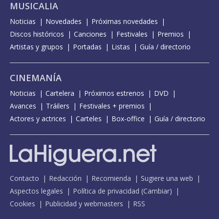
MUSICALIA
Noticias
Novedades
Próximas novedades
Discos históricos
Canciones
Festivales
Premios
Artistas y grupos
Portadas
Listas
Guía / directorio
CINEMANÍA
Noticias
Cartelera
Próximos estrenos
DVD
Avances
Tráilers
Festivales + premios
Actores y actrices
Carteles
Box-office
Guía / directorio
Contacto
Redacción
Recomienda
Sugiere una web
Aspectos legales
Política de privacidad
(
Cambiar
)
Cookies
Publicidad y webmasters
RSS