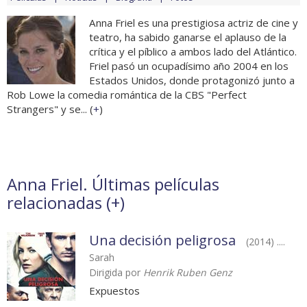
Anna Friel es una prestigiosa actriz de cine y
teatro, ha sabido ganarse el aplauso de la
crítica y el píblico a ambos lado del Atlántico.
Friel pasó un ocupadísimo año 2004 en los
Estados Unidos, donde protagonizó junto a
Rob Lowe la comedia romántica de la CBS "Perfect
Strangers" y se... (
+
)
Anna Friel. Últimas películas
relacionadas (
+
)
Una decisión peligrosa
(2014) ....
Sarah
Dirigida por
Henrik Ruben Genz
Expuestos