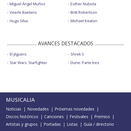
Miguel Ángel Muñoz
Esther Nubiola
Veerle Baetens
Britt Robertson
Hugo Silva
Michael Keaton
AVANCES DESTACADOS
El jilguero
Shrek 5
Star Wars: Starfighter
Dune: Parte tres
MUSICALIA
Noticias
Novedades
Próximas novedades
Discos históricos
Canciones
Festivales
Premios
Artistas y grupos
Portadas
Listas
Guía / directorio