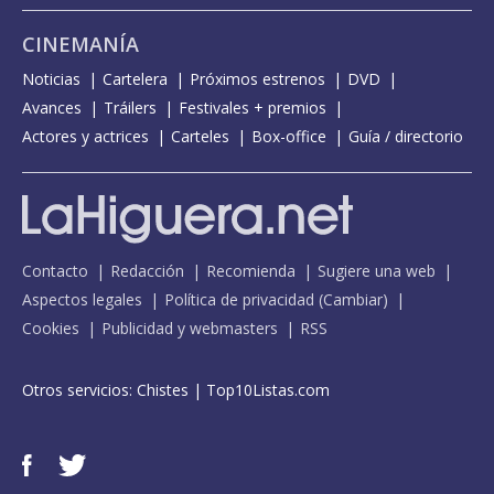
CINEMANÍA
Noticias
Cartelera
Próximos estrenos
DVD
Avances
Tráilers
Festivales + premios
Actores y actrices
Carteles
Box-office
Guía / directorio
Contacto
Redacción
Recomienda
Sugiere una web
Aspectos legales
Política de privacidad
(
Cambiar
)
Cookies
Publicidad y webmasters
RSS
Otros servicios:
Chistes
|
Top10Listas.com