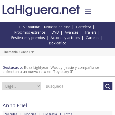
CINEMANÍA:
Noticias de cine
Cartelera
Próximos estrenos
DVD
Avances
Tráilers
Festivales y premios
Actores y actrices
Carteles
Box-office
Cinemanía
> Anna Friel
Destacado:
Buzz Lightyear, Woody, Jessie y compañía se
enfrentan a un nuevo reto en 'Toy story 5'
Anna Friel
Películas
Noticias
Biografía
Fotos