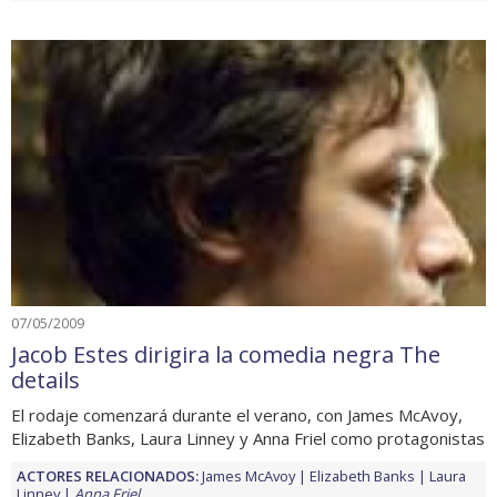
07/05/2009
Jacob Estes dirigira la comedia negra The
details
El rodaje comenzará durante el verano, con James McAvoy,
Elizabeth Banks, Laura Linney y Anna Friel como protagonistas
ACTORES RELACIONADOS:
James McAvoy
Elizabeth Banks
Laura
Linney
Anna Friel