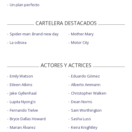
Un plan perfecto
CARTELERA DESTACADOS
Spider-man: Brand new day
Mother Mary
La odisea
Motor City
ACTORES Y ACTRICES
Emily Watson
Eduardo Gómez
Eileen Atkins
Alberto Ammann
Jake Gyllenhaal
Christopher Walken
Lupita Nyong'o
Dean Norris
Fernando Tielve
Sam Worthington
Bryce Dallas Howard
Sasha Luss
Marian Álvarez
Keira Knightley