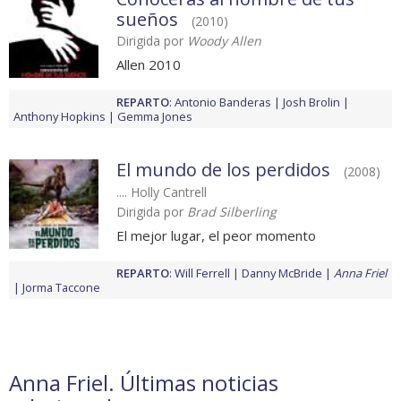
sueños
(2010)
Dirigida por
Woody Allen
Allen 2010
REPARTO
:
Antonio Banderas
Josh Brolin
Anthony Hopkins
Gemma Jones
El mundo de los perdidos
(2008)
.... Holly Cantrell
Dirigida por
Brad Silberling
El mejor lugar, el peor momento
REPARTO
:
Will Ferrell
Danny McBride
Anna Friel
Jorma Taccone
Anna Friel. Últimas noticias