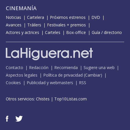
CINEMANÍA
Noticias
Cartelera
Próximos estrenos
DVD
Avances
Tráilers
Festivales + premios
Actores y actrices
Carteles
Box-office
Guía / directorio
Contacto
Redacción
Recomienda
Sugiere una web
Aspectos legales
Política de privacidad
(
Cambiar
)
Cookies
Publicidad y webmasters
RSS
Otros servicios:
Chistes
|
Top10Listas.com