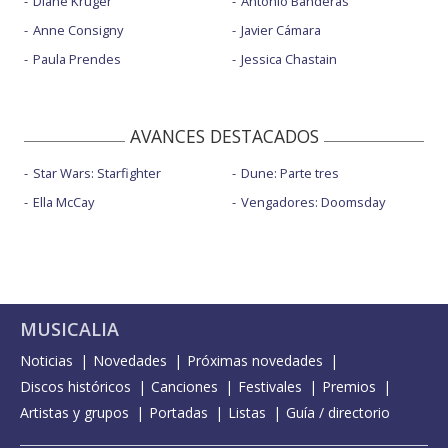
Diane Kruger
Antonio Banderas
Anne Consigny
Javier Cámara
Paula Prendes
Jessica Chastain
AVANCES DESTACADOS
Star Wars: Starfighter
Dune: Parte tres
Ella McCay
Vengadores: Doomsday
MUSICALIA
Noticias
Novedades
Próximas novedades
Discos históricos
Canciones
Festivales
Premios
Artistas y grupos
Portadas
Listas
Guía / directorio