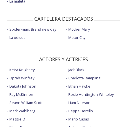
La maleta
CARTELERA DESTACADOS
Spider-man: Brand new day
Mother Mary
La odisea
Motor City
ACTORES Y ACTRICES
Keira Knightley
Jack Black
Oprah Winfrey
Charlotte Rampling
Dakota Johnson
Ethan Hawke
Ray McKinnon
Rosie Huntington-Whiteley
Seann William Scott
Liam Neeson
Mark Wahlberg
Beppe Fiorello
Maggie Q
Mario Casas