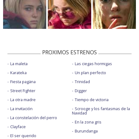
PROXIMOS ESTRENOS
La maleta
Las ciegas hormigas
Karateka
Un plan perfecto
Fiesta pagäna
Trinidad
Street Fighter
Digger
La otra madre
Tiempo de victoria
La invitación
Scrooge y los fantasmas de la
Navidad
La constelación del perro
En la zona gris
Clayface
Burundanga
El ser querido