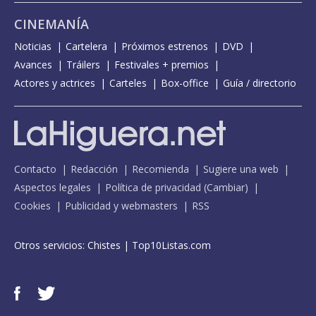
CINEMANÍA
Noticias
Cartelera
Próximos estrenos
DVD
Avances
Tráilers
Festivales + premios
Actores y actrices
Carteles
Box-office
Guía / directorio
Contacto
Redacción
Recomienda
Sugiere una web
Aspectos legales
Política de privacidad
(
Cambiar
)
Cookies
Publicidad y webmasters
RSS
Otros servicios:
Chistes
|
Top10Listas.com