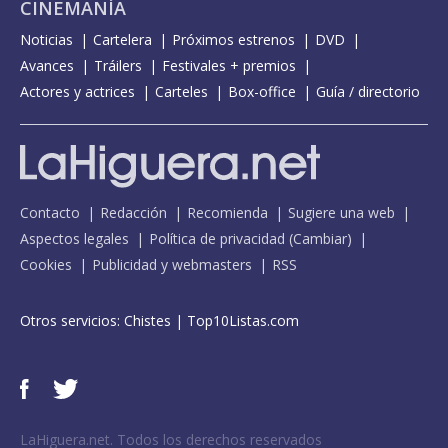
CINEMANÍA
Noticias
Cartelera
Próximos estrenos
DVD
Avances
Tráilers
Festivales + premios
Actores y actrices
Carteles
Box-office
Guía / directorio
Contacto
Redacción
Recomienda
Sugiere una web
Aspectos legales
Política de privacidad
(
Cambiar
)
Cookies
Publicidad y webmasters
RSS
Otros servicios:
Chistes
|
Top10Listas.com
LaHiguera.net. Todos los derechos reservados