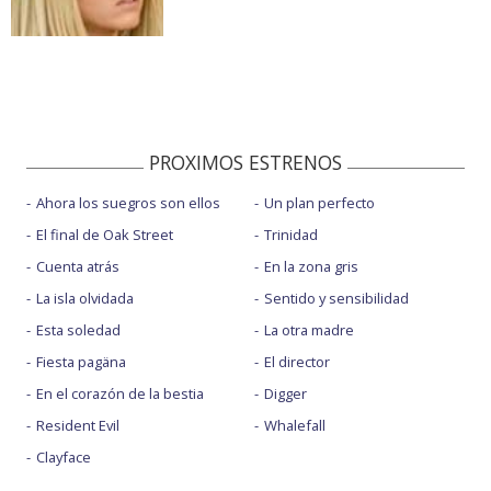
PROXIMOS ESTRENOS
Ahora los suegros son ellos
Un plan perfecto
El final de Oak Street
Trinidad
Cuenta atrás
En la zona gris
La isla olvidada
Sentido y sensibilidad
Esta soledad
La otra madre
Fiesta pagäna
El director
En el corazón de la bestia
Digger
Resident Evil
Whalefall
Clayface