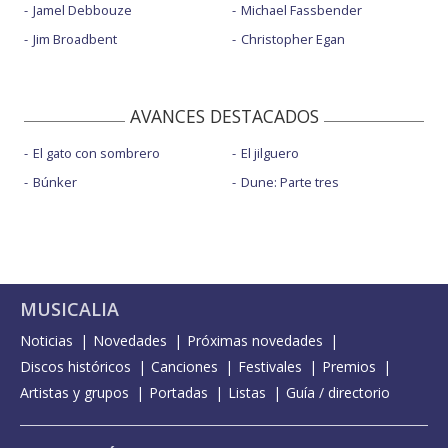
Jamel Debbouze
Michael Fassbender
Jim Broadbent
Christopher Egan
AVANCES DESTACADOS
El gato con sombrero
El jilguero
Búnker
Dune: Parte tres
MUSICALIA
Noticias
Novedades
Próximas novedades
Discos históricos
Canciones
Festivales
Premios
Artistas y grupos
Portadas
Listas
Guía / directorio