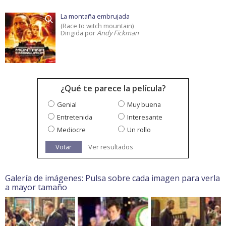
La montaña embrujada
(Race to witch mountain)
Dirigida por
Andy Fickman
¿Qué te parece la película?
Genial
Muy buena
Entretenida
Interesante
Mediocre
Un rollo
Votar
Ver resultados
Galería de imágenes: Pulsa sobre cada imagen para verla
a mayor tamaño