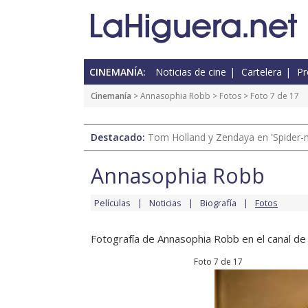
CINEMANÍA:
Noticias de cine
Cartelera
Pr
Cinemanía
>
Annasophia Robb
>
Fotos
> Foto 7 de 17
Destacado:
Tom Holland y Zendaya en 'Spider-
Annasophia Robb
Películas
Noticias
Biografía
Fotos
Fotografía de Annasophia Robb en el canal de 
Foto 7 de 17