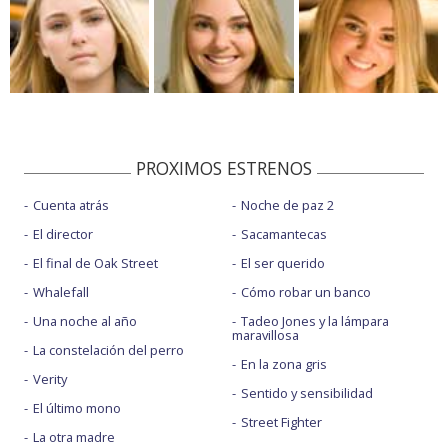
PROXIMOS ESTRENOS
Cuenta atrás
Noche de paz 2
El director
Sacamantecas
El final de Oak Street
El ser querido
Whalefall
Cómo robar un banco
Una noche al año
Tadeo Jones y la lámpara
maravillosa
La constelación del perro
En la zona gris
Verity
Sentido y sensibilidad
El último mono
Street Fighter
La otra madre