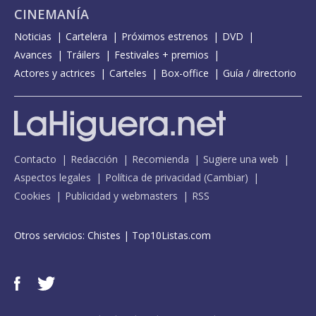
CINEMANÍA
Noticias
Cartelera
Próximos estrenos
DVD
Avances
Tráilers
Festivales + premios
Actores y actrices
Carteles
Box-office
Guía / directorio
Contacto
Redacción
Recomienda
Sugiere una web
Aspectos legales
Política de privacidad
(
Cambiar
)
Cookies
Publicidad y webmasters
RSS
Otros servicios:
Chistes
|
Top10Listas.com