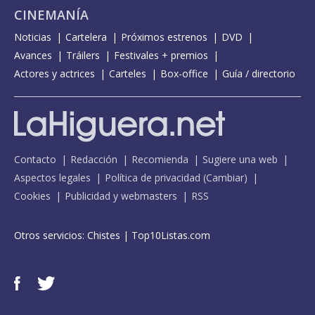
CINEMANÍA
Noticias
Cartelera
Próximos estrenos
DVD
Avances
Tráilers
Festivales + premios
Actores y actrices
Carteles
Box-office
Guía / directorio
Contacto
Redacción
Recomienda
Sugiere una web
Aspectos legales
Política de privacidad
(
Cambiar
)
Cookies
Publicidad y webmasters
RSS
Otros servicios:
Chistes
|
Top10Listas.com