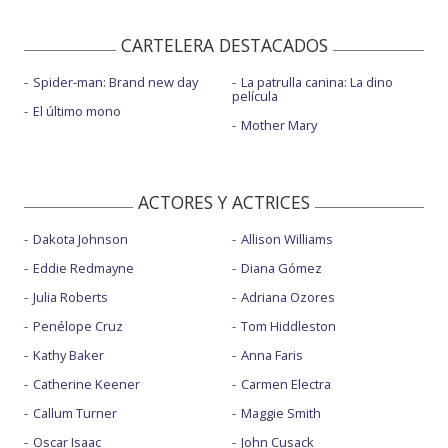
CARTELERA DESTACADOS
Spider-man: Brand new day
La patrulla canina: La dino
película
El último mono
Mother Mary
ACTORES Y ACTRICES
Dakota Johnson
Allison Williams
Eddie Redmayne
Diana Gómez
Julia Roberts
Adriana Ozores
Penélope Cruz
Tom Hiddleston
Kathy Baker
Anna Faris
Catherine Keener
Carmen Electra
Callum Turner
Maggie Smith
Oscar Isaac
John Cusack