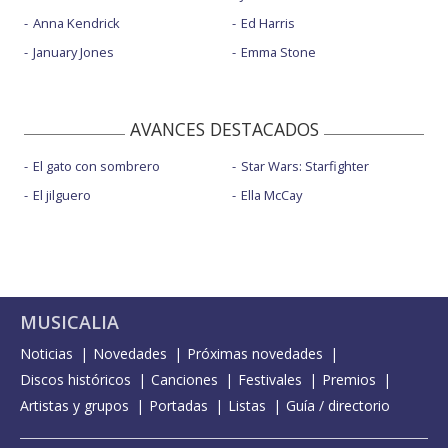
Anna Kendrick
Ed Harris
January Jones
Emma Stone
AVANCES DESTACADOS
El gato con sombrero
Star Wars: Starfighter
El jilguero
Ella McCay
MUSICALIA
Noticias
Novedades
Próximas novedades
Discos históricos
Canciones
Festivales
Premios
Artistas y grupos
Portadas
Listas
Guía / directorio