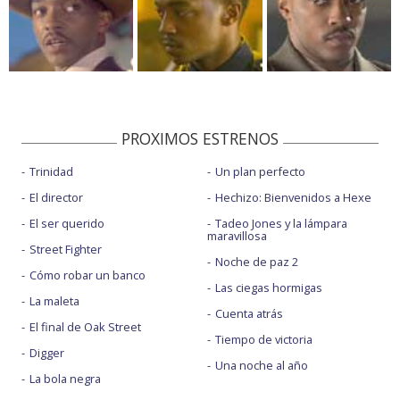
PROXIMOS ESTRENOS
Trinidad
Un plan perfecto
El director
Hechizo: Bienvenidos a Hexe
El ser querido
Tadeo Jones y la lámpara
maravillosa
Street Fighter
Noche de paz 2
Cómo robar un banco
Las ciegas hormigas
La maleta
Cuenta atrás
El final de Oak Street
Tiempo de victoria
Digger
Una noche al año
La bola negra