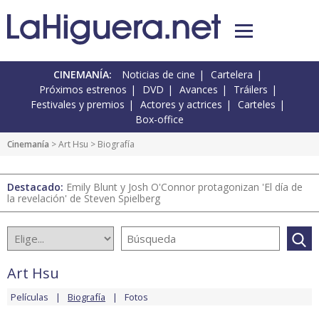
CINEMANÍA:
Noticias de cine
Cartelera
Próximos estrenos
DVD
Avances
Tráilers
Festivales y premios
Actores y actrices
Carteles
Box-office
Cinemanía
>
Art Hsu
> Biografía
Destacado:
Emily Blunt y Josh O'Connor protagonizan 'El día de
la revelación' de Steven Spielberg
Art Hsu
Películas
Biografía
Fotos