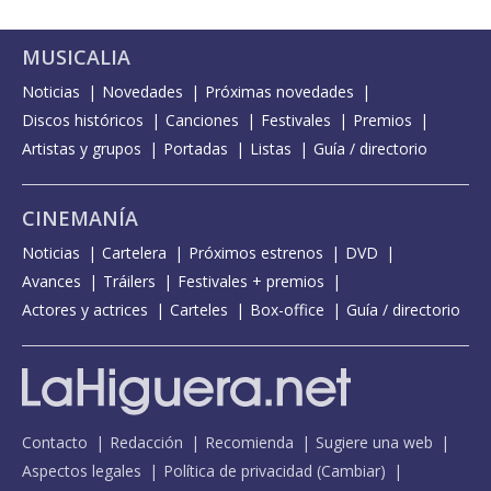
MUSICALIA
Noticias
Novedades
Próximas novedades
Discos históricos
Canciones
Festivales
Premios
Artistas y grupos
Portadas
Listas
Guía / directorio
CINEMANÍA
Noticias
Cartelera
Próximos estrenos
DVD
Avances
Tráilers
Festivales + premios
Actores y actrices
Carteles
Box-office
Guía / directorio
Contacto
Redacción
Recomienda
Sugiere una web
Aspectos legales
Política de privacidad
(
Cambiar
)