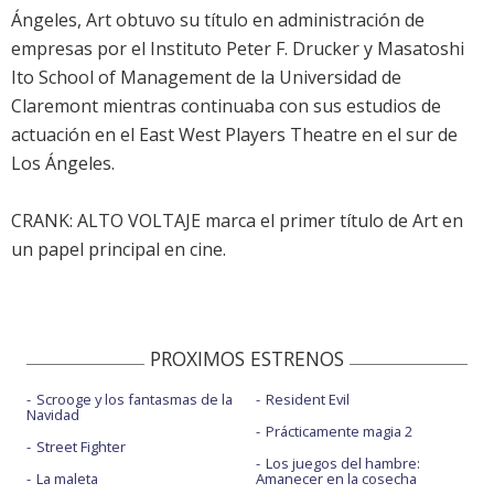
Ángeles, Art obtuvo su título en administración de
empresas por el Instituto Peter F. Drucker y Masatoshi
Ito School of Management de la Universidad de
Claremont mientras continuaba con sus estudios de
actuación en el East West Players Theatre en el sur de
Los Ángeles.
CRANK: ALTO VOLTAJE marca el primer título de Art en
un papel principal en cine.
PROXIMOS ESTRENOS
Scrooge y los fantasmas de la
Resident Evil
Navidad
Prácticamente magia 2
Street Fighter
Los juegos del hambre:
La maleta
Amanecer en la cosecha