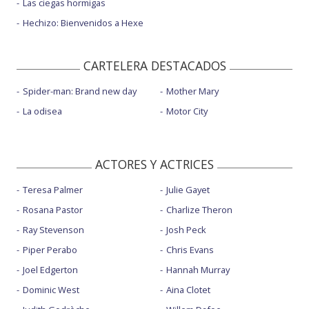
Las ciegas hormigas
Hechizo: Bienvenidos a Hexe
CARTELERA DESTACADOS
Spider-man: Brand new day
Mother Mary
La odisea
Motor City
ACTORES Y ACTRICES
Teresa Palmer
Julie Gayet
Rosana Pastor
Charlize Theron
Ray Stevenson
Josh Peck
Piper Perabo
Chris Evans
Joel Edgerton
Hannah Murray
Dominic West
Aina Clotet