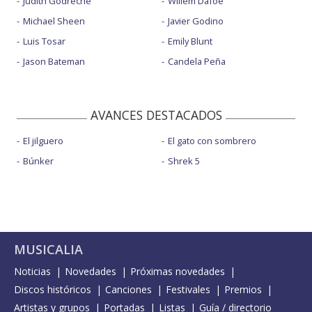
Judith Godrèche
Willem Dafoe
Michael Sheen
Javier Godino
Luis Tosar
Emily Blunt
Jason Bateman
Candela Peña
AVANCES DESTACADOS
El jilguero
El gato con sombrero
Búnker
Shrek 5
MUSICALIA
Noticias
Novedades
Próximas novedades
Discos históricos
Canciones
Festivales
Premios
Artistas y grupos
Portadas
Listas
Guía / directorio