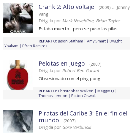
Crank 2: Alto voltaje
(2009) .... Johnny
Vang
Dirigida por
Mark Neveldine, Brian Taylor
Estaba muerto... pero se puso las pilas
REPARTO
:
Jason Statham
Amy Smart
Dwight
Yoakam
Efren Ramirez
Pelotas en juego
(2007)
Dirigida por
Robert Ben Garant
Obsesionado con el ping pong
REPARTO
:
Christopher Walken
Maggie Q
Thomas Lennon
Patton Oswalt
Piratas del Caribe 3: En el fin del
mundo
(2007)
Dirigida por
Gore Verbinski