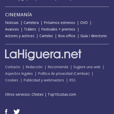
CINEMANÍA
Noticias
Cartelera
Próximos estrenos
DVD
Avances
Tráilers
Festivales + premios
Actores y actrices
Carteles
Box-office
Guía / directorio
Contacto
Redacción
Recomienda
Sugiere una web
Aspectos legales
Política de privacidad
(
Cambiar
)
Cookies
Publicidad y webmasters
RSS
Otros servicios:
Chistes
|
Top10Listas.com