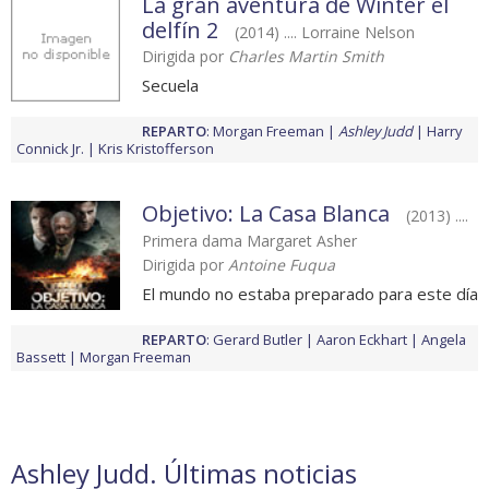
La gran aventura de Winter el
delfín 2
(2014) .... Lorraine Nelson
Dirigida por
Charles Martin Smith
Secuela
REPARTO
:
Morgan Freeman
Ashley Judd
Harry
Connick Jr.
Kris Kristofferson
Objetivo: La Casa Blanca
(2013) ....
Primera dama Margaret Asher
Dirigida por
Antoine Fuqua
El mundo no estaba preparado para este día
REPARTO
:
Gerard Butler
Aaron Eckhart
Angela
Bassett
Morgan Freeman
Ashley Judd. Últimas noticias