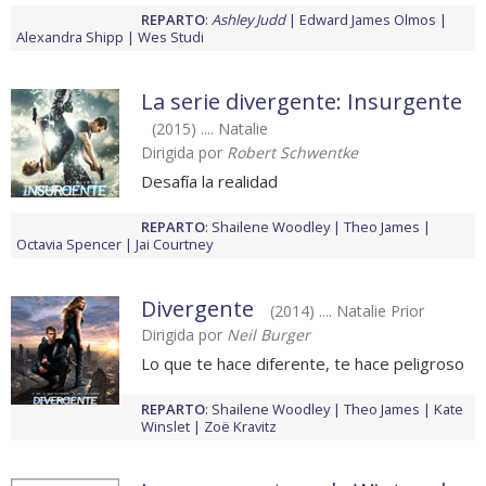
REPARTO
:
Ashley Judd
Edward James Olmos
Alexandra Shipp
Wes Studi
La serie divergente: Insurgente
(2015) .... Natalie
Dirigida por
Robert Schwentke
Desafía la realidad
REPARTO
:
Shailene Woodley
Theo James
Octavia Spencer
Jai Courtney
Divergente
(2014) .... Natalie Prior
Dirigida por
Neil Burger
Lo que te hace diferente, te hace peligroso
REPARTO
:
Shailene Woodley
Theo James
Kate
Winslet
Zoë Kravitz