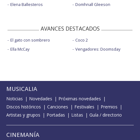
Elena Ballesteros
Domhnall Gleeson
AVANCES DESTACADOS
El gato con sombrero
Coco 2
Ella McCay
Vengadores: Doomsday
MUSICALIA
Noticias
Novedades
Próximas novedades
Discos históricos
Canciones
Festivales
Premios
Artistas y grupos
Portadas
Listas
Guía / directorio
CINEMANÍA