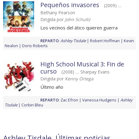
Pequeños invasores
(2009) ....
Bethany Pearson
Dirigida por
John Schultz
Los vecinos del ático quieren guerra
REPARTO
:
Ashley Tisdale
Robert Hoffman
Kevin
Nealon
Doris Roberts
High School Musical 3: Fin de
curso
(2008) .... Sharpay Evans
Dirigida por
Kenny Ortega
Último año
REPARTO
:
Zac Efron
Vanessa Hudgens
Ashley
Tisdale
Corbin Bleu
Ashley Tisdale. Últimas noticias