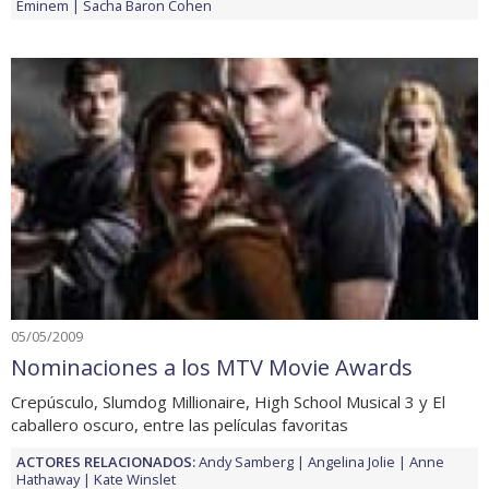
Eminem
Sacha Baron Cohen
05/05/2009
Nominaciones a los MTV Movie Awards
Crepúsculo, Slumdog Millionaire, High School Musical 3 y El
caballero oscuro, entre las películas favoritas
ACTORES RELACIONADOS:
Andy Samberg
Angelina Jolie
Anne
Hathaway
Kate Winslet