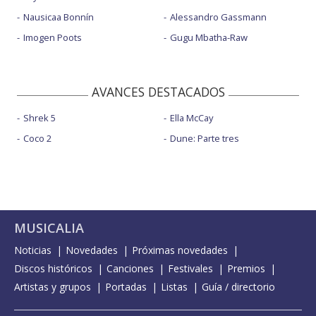
Nausicaa Bonnín
Alessandro Gassmann
Imogen Poots
Gugu Mbatha-Raw
AVANCES DESTACADOS
Shrek 5
Ella McCay
Coco 2
Dune: Parte tres
MUSICALIA
Noticias
Novedades
Próximas novedades
Discos históricos
Canciones
Festivales
Premios
Artistas y grupos
Portadas
Listas
Guía / directorio