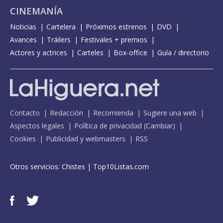
CINEMANÍA
Noticias
Cartelera
Próximos estrenos
DVD
Avances
Tráilers
Festivales + premios
Actores y actrices
Carteles
Box-office
Guía / directorio
Contacto
Redacción
Recomienda
Sugiere una web
Aspectos legales
Política de privacidad
(
Cambiar
)
Cookies
Publicidad y webmasters
RSS
Otros servicios:
Chistes
|
Top10Listas.com