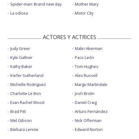
Spider-man: Brand new day
Mother Mary
La odisea
Motor City
ACTORES Y ACTRICES
Judy Greer
Malin Akerman
Kyle Gallner
Paco León
Kathy Baker
Tom Hughes
Kiefer Sutherland
Alex Russell
Michelle Rodriguez
Margo Martindale
Charlotte Le Bon
Josh Brolin
Evan Rachel Wood
Daniel Craig
Brad Pitt
Arturo Fernández
Mel Gibson
Nick Offerman
Bárbara Lennie
Edward Norton