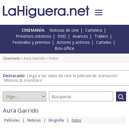
CINEMANÍA:
Noticias de cine
Cartelera
Próximos estrenos
DVD
Avances
Tráilers
Festivales y premios
Actores y actrices
Carteles
Box-office
Cinemanía
>
Aura Garrido
> Fotos
Destacado:
Llega a las salas de cine la película de animación
'Minions & monsters'
Aura Garrido
Películas
Noticias
Biografía
Fotos