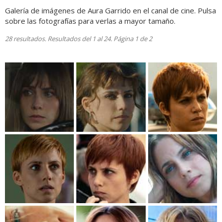
Galería de imágenes de Aura Garrido en el canal de cine. Pulsa
sobre las fotografías para verlas a mayor tamaño.
28 resultados. Resultados del 1 al 24. Página 1 de 2