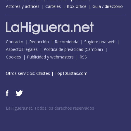
Actores y actrices
Carteles
Box-office
Guía / directorio
Contacto
Redacción
Recomienda
Sugiere una web
Aspectos legales
Política de privacidad
(
Cambiar
)
Cookies
Publicidad y webmasters
RSS
Otros servicios:
Chistes
|
Top10Listas.com
LaHiguera.net. Todos los derechos reservados