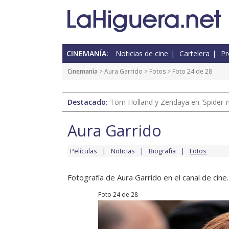
CINEMANÍA:
Noticias de cine
Cartelera
Pr
Cinemanía
>
Aura Garrido
>
Fotos
> Foto 24 de 28
Destacado:
Tom Holland y Zendaya en 'Spider-
Aura Garrido
Películas
Noticias
Biografía
Fotos
Fotografía de Aura Garrido en el canal de cine.
Foto 24 de 28