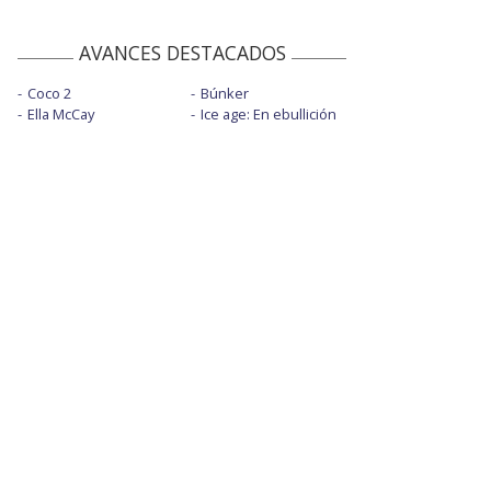
AVANCES DESTACADOS
Coco 2
Búnker
Ella McCay
Ice age: En ebullición