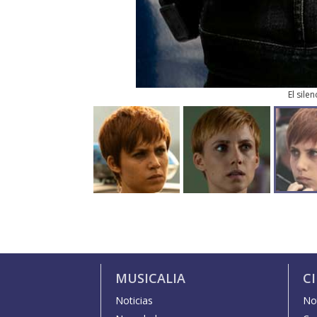
El sile
MUSICALIA
C
Noticias
Not