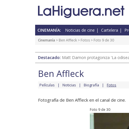
CINEMANÍA:
Noticias de cine
Cartelera
Pr
Cinemanía
>
Ben Affleck
>
Fotos
> Foto 9 de 30
Destacado:
Matt Damon protagoniza 'La odisea'
Ben Affleck
Películas
Noticias
Biografía
Fotos
Fotografía de Ben Affleck en el canal de cine.
Foto 9 de 30