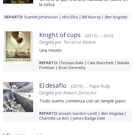
la selva
REPARTO
:
Scarlett Johansson
Idris Elba
Bill Murray
Ben Kingsley
Knight of cups
(2015) .... (voz)
Dirigida por
Terrence Malick
Una misión
REPARTO
:
Christian Bale
Cate Blanchett
Natalie
Portman
Brian Dennehy
El desafío
(2015) .... Papa Rudy
Dirigida por
Robert Zemeckis
Todo sueño comienza con un simple paso
REPARTO
:
Joseph Gordon-Levitt
Ben Kingsley
Charlotte Le Bon
James Badge Dale