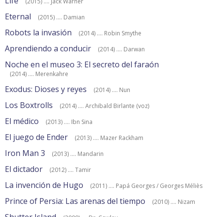
Life
(2015) .... Jack Warner
Eternal
(2015) .... Damian
Robots la invasión
(2014) .... Robin Smythe
Aprendiendo a conducir
(2014) .... Darwan
Noche en el museo 3: El secreto del faraón
(2014) .... Merenkahre
Exodus: Dioses y reyes
(2014) .... Nun
Los Boxtrolls
(2014) .... Archibald Birlante (voz)
El médico
(2013) .... Ibn Sina
El juego de Ender
(2013) .... Mazer Rackham
Iron Man 3
(2013) .... Mandarin
El dictador
(2012) .... Tamir
La invención de Hugo
(2011) .... Papá Georges / Georges Méliès
Prince of Persia: Las arenas del tiempo
(2010) .... Nizam