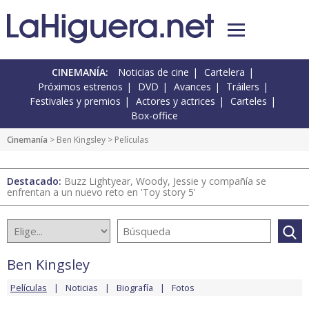
CINEMANÍA:
Noticias de cine
Cartelera
Próximos estrenos
DVD
Avances
Tráilers
Festivales y premios
Actores y actrices
Carteles
Box-office
Cinemanía
>
Ben Kingsley
> Películas
Destacado:
Buzz Lightyear, Woody, Jessie y compañía se
enfrentan a un nuevo reto en 'Toy story 5'
Ben Kingsley
Películas
Noticias
Biografía
Fotos