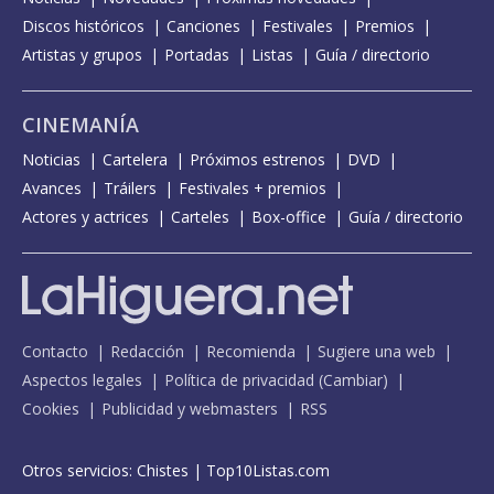
Discos históricos
Canciones
Festivales
Premios
Artistas y grupos
Portadas
Listas
Guía / directorio
CINEMANÍA
Noticias
Cartelera
Próximos estrenos
DVD
Avances
Tráilers
Festivales + premios
Actores y actrices
Carteles
Box-office
Guía / directorio
Contacto
Redacción
Recomienda
Sugiere una web
Aspectos legales
Política de privacidad
(
Cambiar
)
Cookies
Publicidad y webmasters
RSS
Otros servicios:
Chistes
|
Top10Listas.com