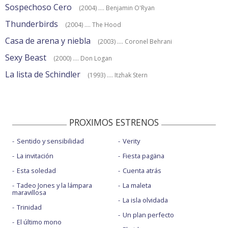
Sospechoso Cero
(2004) .... Benjamin O'Ryan
Thunderbirds
(2004) .... The Hood
Casa de arena y niebla
(2003) .... Coronel Behrani
Sexy Beast
(2000) .... Don Logan
La lista de Schindler
(1993) .... Itzhak Stern
PROXIMOS ESTRENOS
Sentido y sensibilidad
Verity
La invitación
Fiesta pagäna
Esta soledad
Cuenta atrás
Tadeo Jones y la lámpara
La maleta
maravillosa
La isla olvidada
Trinidad
Un plan perfecto
El último mono