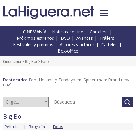
CINEMANÍA:
Noticias de cine
Cartelera
Próximos estrenos
DVD
Avances
Tráilers
Festivales y premios
Actores y actrices
Carteles
Box-office
Cinemanía
>
Big Boi
> Foto
Destacado:
Tom Holland y Zendaya en 'Spider-man: Brand new
day'
Big Boi
Películas
Biografía
Fotos