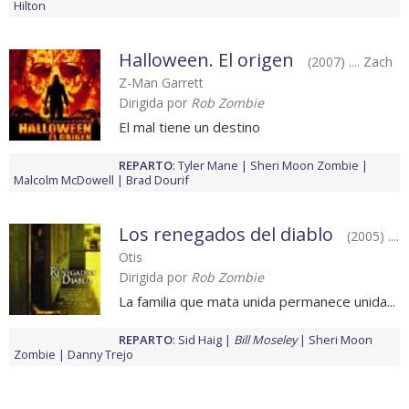
Hilton
Halloween. El origen
(2007) .... Zach
Z-Man Garrett
Dirigida por
Rob Zombie
El mal tiene un destino
REPARTO
:
Tyler Mane
Sheri Moon Zombie
Malcolm McDowell
Brad Dourif
Los renegados del diablo
(2005) ....
Otis
Dirigida por
Rob Zombie
La familia que mata unida permanece unida...
REPARTO
:
Sid Haig
Bill Moseley
Sheri Moon
Zombie
Danny Trejo