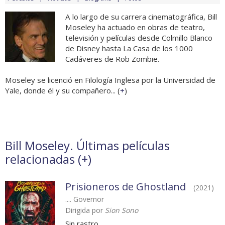
A lo largo de su carrera cinematográfica, Bill
Moseley ha actuado en obras de teatro,
televisión y películas desde Colmillo Blanco
de Disney hasta La Casa de los 1000
Cadáveres de Rob Zombie.
Moseley se licenció en Filología Inglesa por la Universidad de
Yale, donde él y su compañero... (
+
)
Bill Moseley. Últimas películas
relacionadas (
+
)
Prisioneros de Ghostland
(2021)
.... Governor
Dirigida por
Sion Sono
Sin rastro