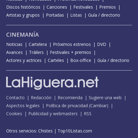
Discos históricos
Canciones
Festivales
Premios
Artistas y grupos
Portadas
Listas
Guía / directorio
CINEMANÍA
Noticias
Cartelera
Próximos estrenos
DVD
Avances
Tráilers
Festivales + premios
Actores y actrices
Carteles
Box-office
Guía / directorio
Contacto
Redacción
Recomienda
Sugiere una web
Aspectos legales
Política de privacidad
(
Cambiar
)
Cookies
Publicidad y webmasters
RSS
Otros servicios:
Chistes
|
Top10Listas.com