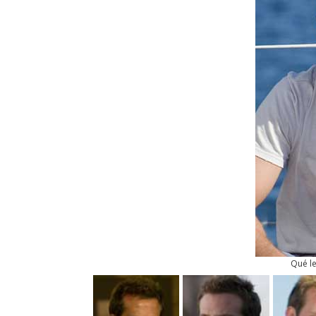
Qué l