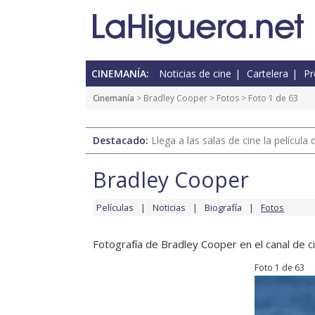
CINEMANÍA:
Noticias de cine
Cartelera
Pr
Cinemanía
>
Bradley Cooper
>
Fotos
> Foto 1 de 63
Destacado:
Llega a las salas de cine la películ
Bradley Cooper
Películas
Noticias
Biografía
Fotos
Fotografía de Bradley Cooper en el canal de ci
Foto 1 de 63