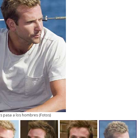
es pasa a los hombres
(
Fotos
)