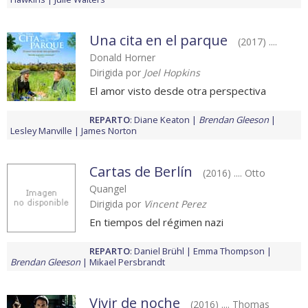
Una cita en el parque
(2017) ....
Donald Horner
Dirigida por
Joel Hopkins
El amor visto desde otra perspectiva
REPARTO
:
Diane Keaton
Brendan Gleeson
Lesley Manville
James Norton
Cartas de Berlín
(2016) .... Otto
Quangel
Dirigida por
Vincent Perez
En tiempos del régimen nazi
REPARTO
:
Daniel Brühl
Emma Thompson
Brendan Gleeson
Mikael Persbrandt
Vivir de noche
(2016) .... Thomas