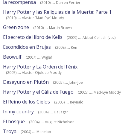
la recompensa
(2010) .... Darren Perrier
Harry Potter y las Reliquias de la Muerte: Parte 1
(2010) .... Alastor 'Mad-Eye' Moody
Green zone
(2010) .... Martin Brown
El secreto del libro de Kells
(2009) .... Abbot Cellach (voz)
Escondidos en Brujas
(2008) .... Ken
Beowulf
(2007) .... Wiglaf
Harry Potter y La Orden del Fénix
(2007) .... Alastor Ojoloco Moody
Desayuno en Plutón
(2005) .... John-Joe
Harry Potter y el Cáliz de Fuego
(2005) .... Mad-Eye Moody
El Reino de los Cielos
(2005) .... Reynald
In my country
(2004) .... De Jager
El bosque
(2004) .... August Nicholson
Troya
(2004) .... Menelao