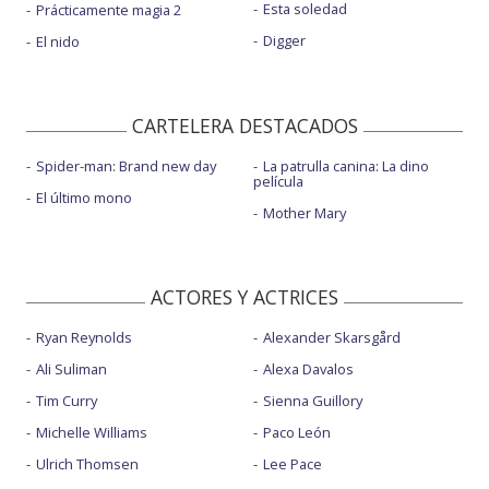
Esta soledad
Prácticamente magia 2
Digger
El nido
CARTELERA DESTACADOS
Spider-man: Brand new day
La patrulla canina: La dino
película
El último mono
Mother Mary
ACTORES Y ACTRICES
Ryan Reynolds
Alexander Skarsgård
Ali Suliman
Alexa Davalos
Tim Curry
Sienna Guillory
Michelle Williams
Paco León
Ulrich Thomsen
Lee Pace