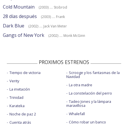
Cold Mountain
(2003) .... Stobrod
28 días después
(2003) .... Frank
Dark Blue
(2002) .... Jack Van Meter
Gangs of New York
(2002) .... Monk McGinn
PROXIMOS ESTRENOS
Tiempo de victoria
Scrooge y los fantasmas de la
Navidad
Verity
La otra madre
La invitación
La constelación del perro
Trinidad
Tadeo Jones y la lámpara
maravillosa
Karateka
Whalefall
Noche de paz 2
Cómo robar un banco
Cuenta atrás