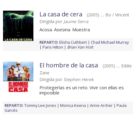
La casa de cera
(2005) .... Bo / Vincent
Dirigida por
Jaume Serra
Acosa. Asesina. Muestra
REPARTO
:
Elisha Cuthbert
Chad Michael Murray
Paris Hilton
Brian Van Holt
El hombre de la casa
(2005) .... Eddie
Zane
Dirigida por
Stephen Herek
Protegerlas es un reto. Vivir con ellas es
imposible
REPARTO
:
Tommy Lee Jones
Monica Keena
Anne Archer
Paula
Garcés