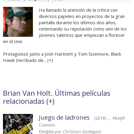
Ha llamado la atención de la crítica con
diversos papeles en proyectos de la gran
pantalla durante los últimos dos años,
cimentando su reputación como uno de los
jóvenes talentos que empiezan a florecer
en el cine.
Protagonizó junto a Josh Hartnett y Tom Sizemore, Black
Hawk Derribado de... (
+
)
Brian Van Holt. Últimas películas
relacionadas (
+
)
Juego de ladrones
(2018) .... Murph
Connors
Dirigida por
Christian Gudegast