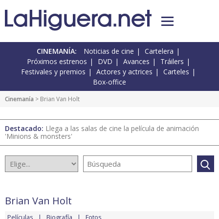
CINEMANÍA:
Noticias de cine
Cartelera
Próximos estrenos
DVD
Avances
Tráilers
Festivales y premios
Actores y actrices
Carteles
Box-office
Cinemanía
> Brian Van Holt
Destacado:
Llega a las salas de cine la película de animación
'Minions & monsters'
Brian Van Holt
Películas
Biografía
Fotos