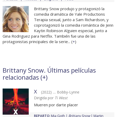
Brittany Snow produjo y protagonizó la
comedia dramática de Yale Productions
Terapia sexual, junto a Sam Richardson, y
coprotagonizó la comedia romántica de Jenn
Kaytin Robinson Alguien especial, junto a
Gina Rodriguez para Netflix. También fue una de las
protagonistas principales de la serie... (
+
)
Brittany Snow. Últimas películas
relacionadas (
+
)
X
(2022) .... Bobby-Lynne
Dirigida por
Ti West
Mueren por darte placer
REPARTO
:
Mia Goth
Brittany Snow
Martin