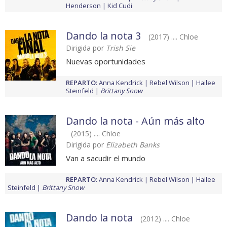
Henderson
Kid Cudi
Dando la nota 3
(2017) .... Chloe
Dirigida por
Trish Sie
Nuevas oportunidades
REPARTO
:
Anna Kendrick
Rebel Wilson
Hailee
Steinfeld
Brittany Snow
Dando la nota - Aún más alto
(2015) .... Chloe
Dirigida por
Elizabeth Banks
Van a sacudir el mundo
REPARTO
:
Anna Kendrick
Rebel Wilson
Hailee
Steinfeld
Brittany Snow
Dando la nota
(2012) .... Chloe