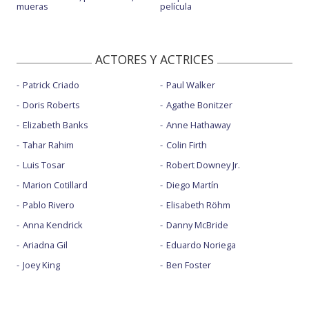
mueras
película
ACTORES Y ACTRICES
Patrick Criado
Paul Walker
Doris Roberts
Agathe Bonitzer
Elizabeth Banks
Anne Hathaway
Tahar Rahim
Colin Firth
Luis Tosar
Robert Downey Jr.
Marion Cotillard
Diego Martín
Pablo Rivero
Elisabeth Röhm
Anna Kendrick
Danny McBride
Ariadna Gil
Eduardo Noriega
Joey King
Ben Foster