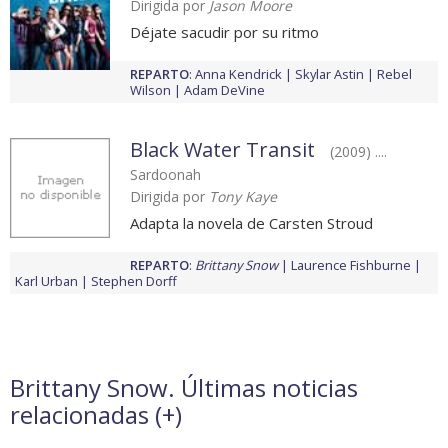
Dirigida por
Jason Moore
Déjate sacudir por su ritmo
REPARTO
:
Anna Kendrick
Skylar Astin
Rebel
Wilson
Adam DeVine
Black Water Transit
(2009) ....
Sardoonah
Dirigida por
Tony Kaye
Adapta la novela de Carsten Stroud
REPARTO
:
Brittany Snow
Laurence Fishburne
Karl Urban
Stephen Dorff
Brittany Snow. Últimas noticias
relacionadas (
+
)