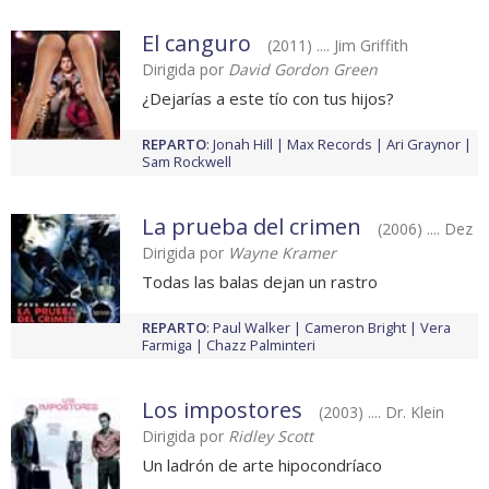
El canguro
(2011) .... Jim Griffith
Dirigida por
David Gordon Green
¿Dejarías a este tío con tus hijos?
REPARTO
:
Jonah Hill
Max Records
Ari Graynor
Sam Rockwell
La prueba del crimen
(2006) .... Dez
Dirigida por
Wayne Kramer
Todas las balas dejan un rastro
REPARTO
:
Paul Walker
Cameron Bright
Vera
Farmiga
Chazz Palminteri
Los impostores
(2003) .... Dr. Klein
Dirigida por
Ridley Scott
Un ladrón de arte hipocondríaco