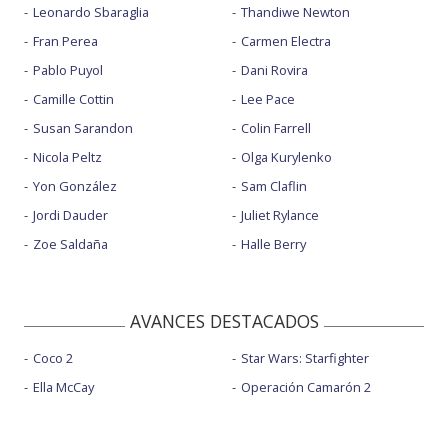
Leonardo Sbaraglia
Thandiwe Newton
Fran Perea
Carmen Electra
Pablo Puyol
Dani Rovira
Camille Cottin
Lee Pace
Susan Sarandon
Colin Farrell
Nicola Peltz
Olga Kurylenko
Yon González
Sam Claflin
Jordi Dauder
Juliet Rylance
Zoe Saldaña
Halle Berry
AVANCES DESTACADOS
Coco 2
Star Wars: Starfighter
Ella McCay
Operación Camarón 2