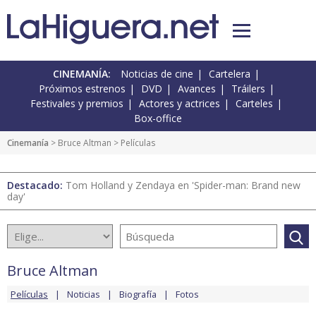
CINEMANÍA:
Noticias de cine
Cartelera
Próximos estrenos
DVD
Avances
Tráilers
Festivales y premios
Actores y actrices
Carteles
Box-office
Cinemanía
>
Bruce Altman
> Películas
Destacado:
Tom Holland y Zendaya en 'Spider-man: Brand new
day'
Bruce Altman
Películas
Noticias
Biografía
Fotos