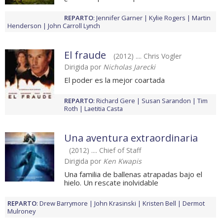
REPARTO
:
Jennifer Garner
Kylie Rogers
Martin
Henderson
John Carroll Lynch
El fraude
(2012) .... Chris Vogler
Dirigida por
Nicholas Jarecki
El poder es la mejor coartada
REPARTO
:
Richard Gere
Susan Sarandon
Tim
Roth
Laetitia Casta
Una aventura extraordinaria
(2012) .... Chief of Staff
Dirigida por
Ken Kwapis
Una familia de ballenas atrapadas bajo el
hielo. Un rescate inolvidable
REPARTO
:
Drew Barrymore
John Krasinski
Kristen Bell
Dermot
Mulroney