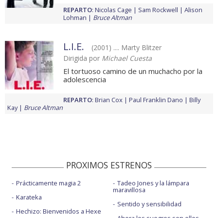
REPARTO
:
Nicolas Cage
Sam Rockwell
Alison
Lohman
Bruce Altman
L.I.E.
(2001) .... Marty Blitzer
Dirigida por
Michael Cuesta
El tortuoso camino de un muchacho por la
adolescencia
REPARTO
:
Brian Cox
Paul Franklin Dano
Billy
Kay
Bruce Altman
PROXIMOS ESTRENOS
Prácticamente magia 2
Tadeo Jones y la lámpara
maravillosa
Karateka
Sentido y sensibilidad
Hechizo: Bienvenidos a Hexe