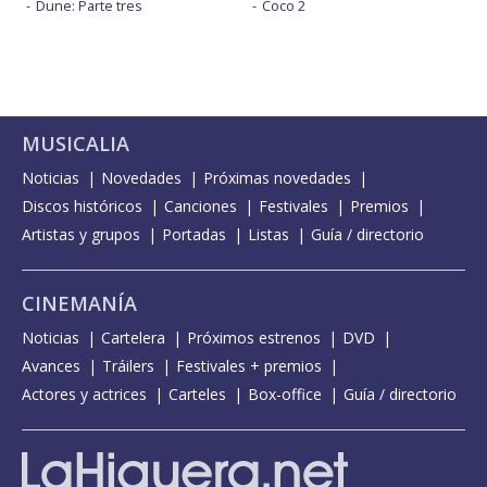
Dune: Parte tres
Coco 2
MUSICALIA
Noticias
Novedades
Próximas novedades
Discos históricos
Canciones
Festivales
Premios
Artistas y grupos
Portadas
Listas
Guía / directorio
CINEMANÍA
Noticias
Cartelera
Próximos estrenos
DVD
Avances
Tráilers
Festivales + premios
Actores y actrices
Carteles
Box-office
Guía / directorio