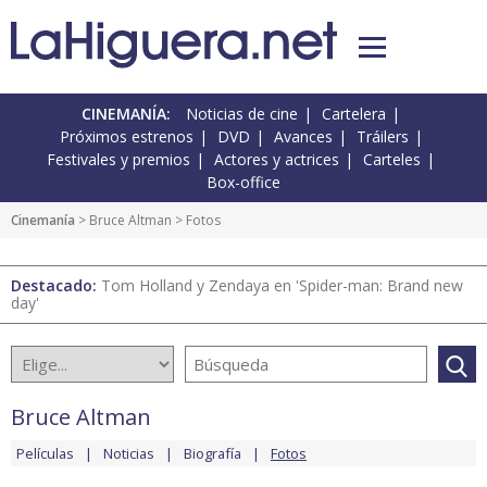
CINEMANÍA:
Noticias de cine
Cartelera
Próximos estrenos
DVD
Avances
Tráilers
Festivales y premios
Actores y actrices
Carteles
Box-office
Cinemanía
>
Bruce Altman
> Fotos
Destacado:
Tom Holland y Zendaya en 'Spider-man: Brand new
day'
Bruce Altman
Películas
Noticias
Biografía
Fotos