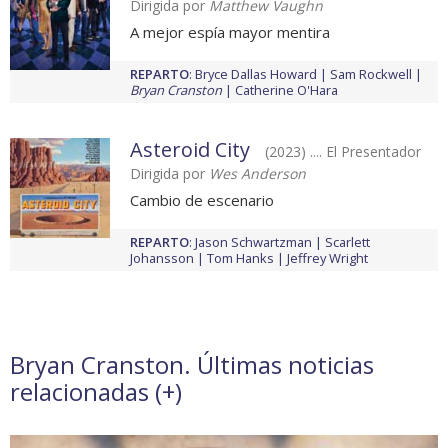
Dirigida por
Matthew Vaughn
A mejor espía mayor mentira
REPARTO
:
Bryce Dallas Howard
Sam Rockwell
Bryan Cranston
Catherine O'Hara
Asteroid City
(2023) .... El Presentador
Dirigida por
Wes Anderson
Cambio de escenario
REPARTO
:
Jason Schwartzman
Scarlett
Johansson
Tom Hanks
Jeffrey Wright
Bryan Cranston. Últimas noticias
relacionadas (
+
)