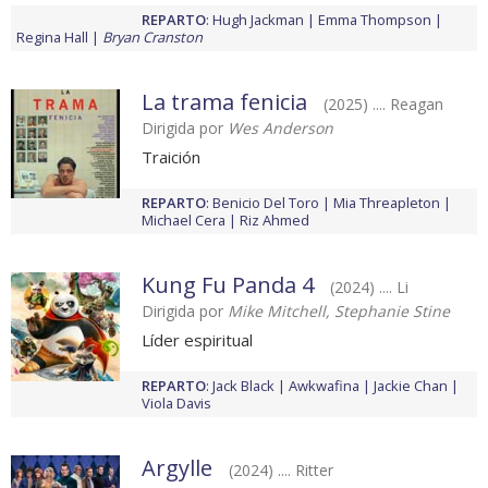
REPARTO
:
Hugh Jackman
Emma Thompson
Regina Hall
Bryan Cranston
La trama fenicia
(2025) .... Reagan
Dirigida por
Wes Anderson
Traición
REPARTO
:
Benicio Del Toro
Mia Threapleton
Michael Cera
Riz Ahmed
Kung Fu Panda 4
(2024) .... Li
Dirigida por
Mike Mitchell, Stephanie Stine
Líder espiritual
REPARTO
:
Jack Black
Awkwafina
Jackie Chan
Viola Davis
Argylle
(2024) .... Ritter