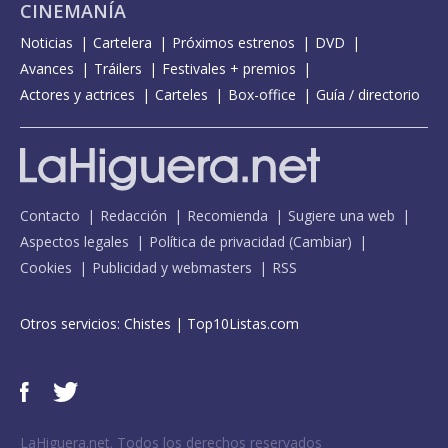
CINEMANÍA
Noticias
Cartelera
Próximos estrenos
DVD
Avances
Tráilers
Festivales + premios
Actores y actrices
Carteles
Box-office
Guía / directorio
Contacto
Redacción
Recomienda
Sugiere una web
Aspectos legales
Política de privacidad
(
Cambiar
)
Cookies
Publicidad y webmasters
RSS
Otros servicios:
Chistes
|
Top10Listas.com
LaHiguera.net. Todos los derechos reservados