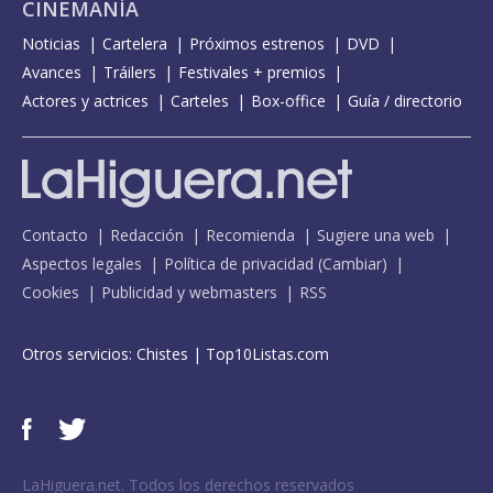
CINEMANÍA
Noticias
Cartelera
Próximos estrenos
DVD
Avances
Tráilers
Festivales + premios
Actores y actrices
Carteles
Box-office
Guía / directorio
Contacto
Redacción
Recomienda
Sugiere una web
Aspectos legales
Política de privacidad
(
Cambiar
)
Cookies
Publicidad y webmasters
RSS
Otros servicios:
Chistes
|
Top10Listas.com
LaHiguera.net. Todos los derechos reservados