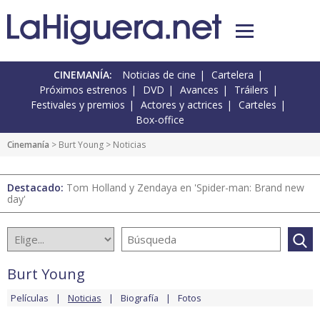
CINEMANÍA:
Noticias de cine
Cartelera
Próximos estrenos
DVD
Avances
Tráilers
Festivales y premios
Actores y actrices
Carteles
Box-office
Cinemanía
>
Burt Young
> Noticias
Destacado:
Tom Holland y Zendaya en 'Spider-man: Brand new
day'
Burt Young
Películas
Noticias
Biografía
Fotos