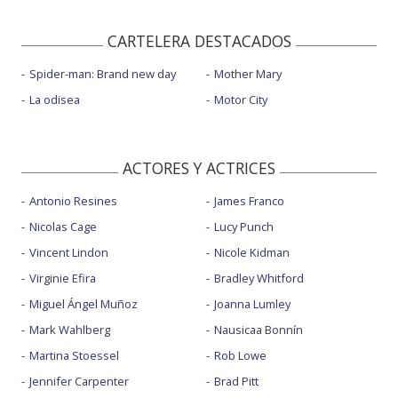
CARTELERA DESTACADOS
Spider-man: Brand new day
Mother Mary
La odisea
Motor City
ACTORES Y ACTRICES
Antonio Resines
James Franco
Nicolas Cage
Lucy Punch
Vincent Lindon
Nicole Kidman
Virginie Efira
Bradley Whitford
Miguel Ángel Muñoz
Joanna Lumley
Mark Wahlberg
Nausicaa Bonnín
Martina Stoessel
Rob Lowe
Jennifer Carpenter
Brad Pitt