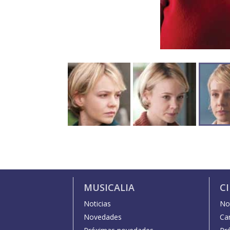
MUSICALIA
C
Noticias
Not
Novedades
Car