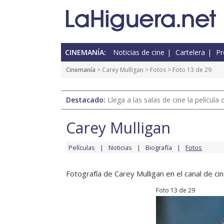
CINEMANÍA:
Noticias de cine
Cartelera
Pr
Cinemanía
>
Carey Mulligan
>
Fotos
> Foto 13 de 29
Destacado:
Llega a las salas de cine la películ
Carey Mulligan
Películas
Noticias
Biografía
Fotos
Fotografía de Carey Mulligan en el canal de cin
Foto 13 de 29