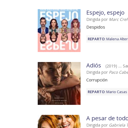
Espejo, espejo
Dirigida por
Marc Cre
Despidos
REPARTO
:
Malena Alter
Adiós
(2019) .... 
Dirigida por
Paco Cab
Corrupción
REPARTO
:
Mario Casas
A pesar de tod
Dirigida por
Gabriela T