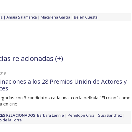
ez
Amaia Salamanca
Macarena García
Belén Cuesta
ias relacionadas (
+
)
2019
naciones a los 28 Premios Unión de Actores y
ices
egorías con 3 candidatos cada una, con la película "El reino" como
a en cine
ES RELACIONADOS:
Bárbara Lennie
Penélope Cruz
Susi Sánchez
o de la Torre