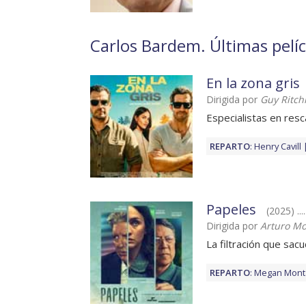
Carlos Bardem. Últimas pelíc
En la zona gris
Dirigida por
Guy Ritch
Especialistas en res
REPARTO
:
Henry Cavill
Papeles
(2025) ..
Dirigida por
Arturo M
La filtración que sac
REPARTO
:
Megan Mont