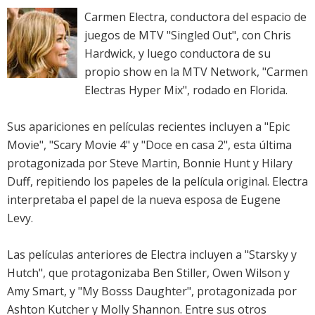
Carmen Electra, conductora del espacio de
juegos de MTV "Singled Out", con Chris
Hardwick, y luego conductora de su
propio show en la MTV Network, "Carmen
Electras Hyper Mix", rodado en Florida.
Sus apariciones en películas recientes incluyen a "Epic
Movie", "Scary Movie 4" y "Doce en casa 2", esta última
protagonizada por Steve Martin, Bonnie Hunt y Hilary
Duff, repitiendo los papeles de la película original. Electra
interpretaba el papel de la nueva esposa de Eugene
Levy.
Las películas anteriores de Electra incluyen a "Starsky y
Hutch", que protagonizaba Ben Stiller, Owen Wilson y
Amy Smart, y "My Bosss Daughter", protagonizada por
Ashton Kutcher y Molly Shannon. Entre sus otros