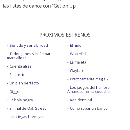
las listas de dance con "Get on Up".
PROXIMOS ESTRENOS
Sentido y sensibilidad
El nido
Tadeo Jones y la lámpara
Whalefall
maravillosa
La maleta
Cuenta atrás
Clayface
El director
Prácticamente magia 2
Un plan perfecto
Los juegos del hambre:
Digger
Amanecer en la cosecha
La bola negra
Resident Evil
El final de Oak Street
Cómo robar un banco
Las ciegas hormigas