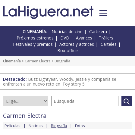
CINEMANÍA:
Noticias de cine
Cartelera
Próximos estrenos
DVD
Avances
Tráilers
Festivales y premios
Actores y actrices
Carteles
Box-office
Cinemanía
>
Carmen Electra
> Biografía
Destacado:
Buzz Lightyear, Woody, Jessie y compañía se
enfrentan a un nuevo reto en 'Toy story 5'
Carmen Electra
Películas
Noticias
Biografía
Fotos