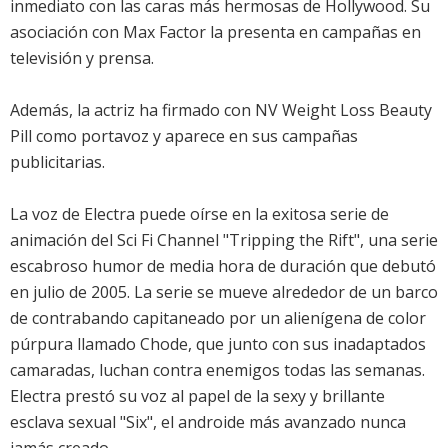
inmediato con las caras más hermosas de Hollywood. Su
asociación con Max Factor la presenta en campañas en
televisión y prensa.
Además, la actriz ha firmado con NV Weight Loss Beauty
Pill como portavoz y aparece en sus campañas
publicitarias.
La voz de Electra puede oírse en la exitosa serie de
animación del Sci Fi Channel "Tripping the Rift", una serie
escabroso humor de media hora de duración que debutó
en julio de 2005. La serie se mueve alrededor de un barco
de contrabando capitaneado por un alienígena de color
púrpura llamado Chode, que junto con sus inadaptados
camaradas, luchan contra enemigos todas las semanas.
Electra prestó su voz al papel de la sexy y brillante
esclava sexual "Six", el androide más avanzado nunca