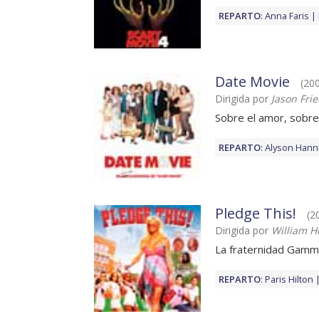
REPARTO
:
Anna Faris
Date Movie
(20
Dirigida por
Jason Fri
Sobre el amor, sobre
REPARTO
:
Alyson Hann
Pledge This!
(2
Dirigida por
William H
La fraternidad Gamm
REPARTO
:
Paris Hilton