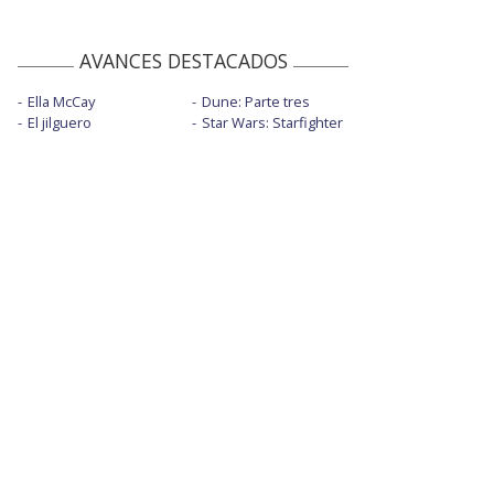
AVANCES DESTACADOS
Ella McCay
Dune: Parte tres
El jilguero
Star Wars: Starfighter