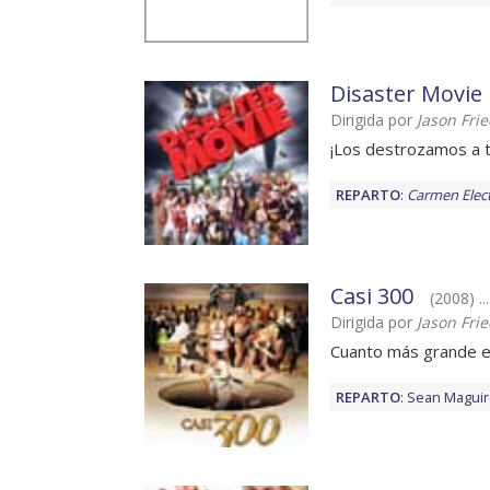
Disaster Movie
Dirigida por
Jason Fri
¡Los destrozamos a 
REPARTO
:
Carmen Elec
Casi 300
(2008) .
Dirigida por
Jason Fri
Cuanto más grande e
REPARTO
:
Sean Magui