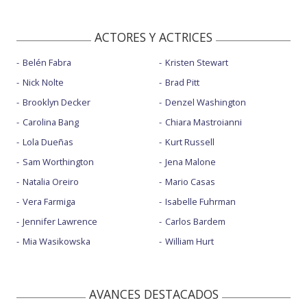
ACTORES Y ACTRICES
Belén Fabra
Kristen Stewart
Nick Nolte
Brad Pitt
Brooklyn Decker
Denzel Washington
Carolina Bang
Chiara Mastroianni
Lola Dueñas
Kurt Russell
Sam Worthington
Jena Malone
Natalia Oreiro
Mario Casas
Vera Farmiga
Isabelle Fuhrman
Jennifer Lawrence
Carlos Bardem
Mia Wasikowska
William Hurt
AVANCES DESTACADOS