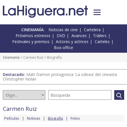
CINEMANÍA:
Noticias de cine
Cartelera
Próximos estrenos
DVD
Avances
Tráilers
Festivales y premios
Actores y actrices
Carteles
Box-office
Cinemanía
>
Carmen Ruiz
> Biografía
Destacado:
Matt Damon protagoniza 'La odisea' del cineasta
Christopher Nolan
Carmen Ruiz
Películas
Noticias
Biografía
Fotos