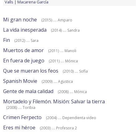
Valls
Macarena García
Mi gran noche
(2015) .... Amparo
La vida inesperada
(2014) .... Sandra
Fin
(2012) .... Sara
Muertos de amor
(2011) .... Manoli
En fuera de juego
(2011) .... Mónica
Que se mueran los feos
(2010) .... Sofía
Spanish Movie
(2009) .... Agustica
Gente de mala calidad
(2008) .... Mónica
Mortadelo y Filemón. Misión: Salvar la tierra
(2008) .... Toribia
Crimen Ferpecto
(2004) .... Dependienta video
Eres mi héroe
(2003) .... Profesora 2