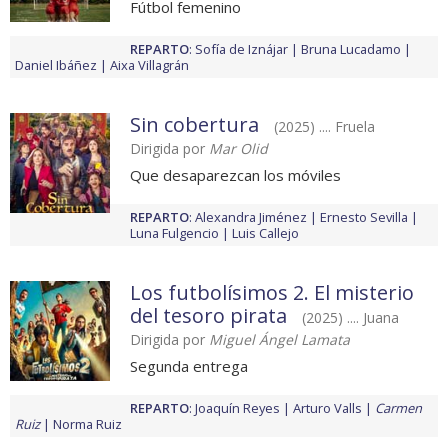
Fútbol femenino
REPARTO
:
Sofía de Iznájar
Bruna Lucadamo
Daniel Ibáñez
Aixa Villagrán
Sin cobertura
(2025) .... Fruela
Dirigida por
Mar Olid
Que desaparezcan los móviles
REPARTO
:
Alexandra Jiménez
Ernesto Sevilla
Luna Fulgencio
Luis Callejo
Los futbolísimos 2. El misterio
del tesoro pirata
(2025) .... Juana
Dirigida por
Miguel Ángel Lamata
Segunda entrega
REPARTO
:
Joaquín Reyes
Arturo Valls
Carmen
Ruiz
Norma Ruiz