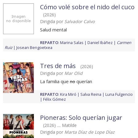
Cómo volé sobre el nido del cuco
(2026)
Dirigida por
Salvador Calvo
Salud mental
REPARTO
:
Marina Salas
Daniel Ibáñez
Carmen
Ruiz
Josean Bengoetxea
Tres de más
(2026)
Dirigida por
Mar Olid
La familia que
no
querían
REPARTO
:
Kira Miró
Salva Reina
Luna Fulgencio
Félix Gómez
Pioneras: Solo querían jugar
(2026) .... Matilde
Dirigida por
Marta Díaz de Lope Díaz