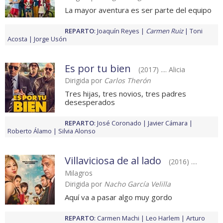
La mayor aventura es ser parte del equipo
REPARTO
:
Joaquín Reyes
Carmen Ruiz
Toni
Acosta
Jorge Usón
Es por tu bien
(2017) .... Alicia
Dirigida por
Carlos Therón
Tres hijas, tres novios, tres padres
desesperados
REPARTO
:
José Coronado
Javier Cámara
Roberto Álamo
Silvia Alonso
Villaviciosa de al lado
(2016) ....
Milagros
Dirigida por
Nacho García Velilla
Aquí va a pasar algo muy gordo
REPARTO
:
Carmen Machi
Leo Harlem
Arturo