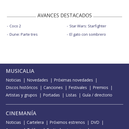
AVANCES DESTACADOS
Coco 2
Star Wars: Starfighter
Dune: Parte tres
El gato con sombrero
MUSICALIA
Noticias
Novedades
Próximas novedades
Discos históricos
Canciones
Festivales
Premios
Artistas y grupos
Portadas
Listas
Guía / directorio
CINEMANÍA
Noticias
Cartelera
Próximos estrenos
DVD