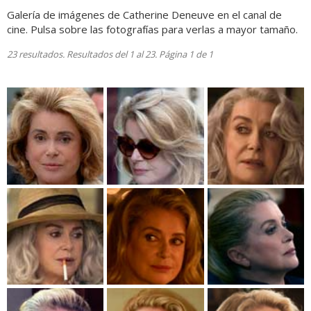
Galería de imágenes de Catherine Deneuve en el canal de
cine. Pulsa sobre las fotografías para verlas a mayor tamaño.
23 resultados. Resultados del 1 al 23. Página 1 de 1