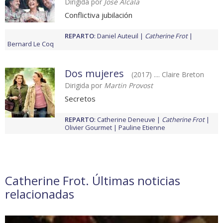
Dirigida por
José Alcala
Conflictiva jubilación
REPARTO
:
Daniel Auteuil
Catherine Frot
Bernard Le Coq
Dos mujeres
(2017) .... Claire Breton
Dirigida por
Martin Provost
Secretos
REPARTO
:
Catherine Deneuve
Catherine Frot
Olivier Gourmet
Pauline Etienne
Catherine Frot. Últimas noticias
relacionadas