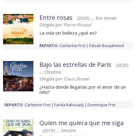
Entre rosas
(2020) .... Eve Vernet
Dirigida por
Pierre Pinaud
La vida sin belleza ¿qué es?
REPARTO
:
Catherine Frot
Fatsah Bouyahmed
Bajo las estrellas de París
(2020)
.... Christine
Dirigida por
Claus Drexel
¿Hasta donde llegarías por el amor de un
niño?
REPARTO
:
Catherine Frot
Farida Rahouadj
Dominique Frot
Quien me quiera que me siga
(2019) .... Simone