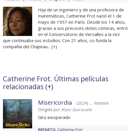
Hija de un ingeniero y de una profesora de
matemáticas, Catherine Frot nació el 1 de
mayo de 1957 en París. Desde los 14 años,
gracias a sus precoces dotes cómicas, entró
en el Conservatorio de Versalles a la vez
que continuaba sus estudios. Con 21 años, co-funda la
compañía del Chapeau... (
+
)
Catherine Frot. Últimas películas
relacionadas (
+
)
Misericordia
(2024) .... Martine
Dirigida por
Alain Guiraudie
Giro inesperado
REPARTO
:
Catherine Frot