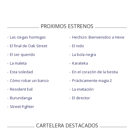
PROXIMOS ESTRENOS
Las ciegas hormigas
Hechizo: Bienvenidos a Hexe
El final de Oak Street
El nido
El ser querido
La bola negra
La maleta
Karateka
Esta soledad
En el corazón de la bestia
Cómo robar un banco
Prácticamente magia 2
Resident Evil
La invitación
Burundanga
El director
Street Fighter
CARTELERA DESTACADOS