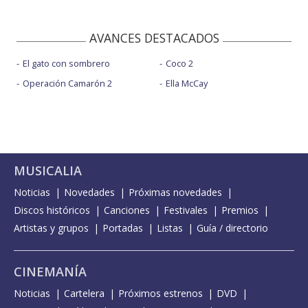
AVANCES DESTACADOS
El gato con sombrero
Coco 2
Operación Camarón 2
Ella McCay
MUSICALIA
Noticias
Novedades
Próximas novedades
Discos históricos
Canciones
Festivales
Premios
Artistas y grupos
Portadas
Listas
Guía / directorio
CINEMANÍA
Noticias
Cartelera
Próximos estrenos
DVD