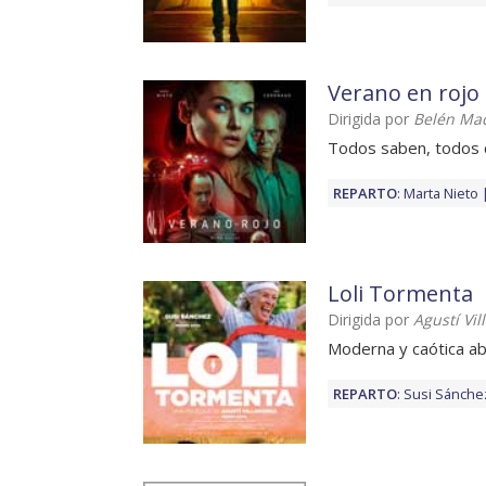
Verano en rojo
Dirigida por
Belén Mac
Todos saben, todos c
REPARTO
:
Marta Nieto
Loli Tormenta
Dirigida por
Agustí Vil
Moderna y caótica ab
REPARTO
:
Susi Sánche