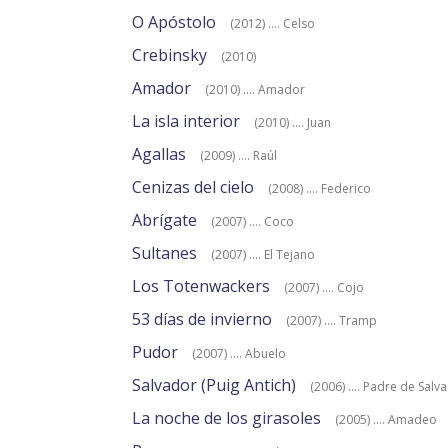
O Apóstolo
(2012) .... Celso
Crebinsky
(2010)
Amador
(2010) .... Amador
La isla interior
(2010) .... Juan
Agallas
(2009) .... Raúl
Cenizas del cielo
(2008) .... Federico
Abrígate
(2007) .... Coco
Sultanes
(2007) .... El Tejano
Los Totenwackers
(2007) .... Cojo
53 días de invierno
(2007) .... Tramp
Pudor
(2007) .... Abuelo
Salvador (Puig Antich)
(2006) .... Padre de Salv
La noche de los girasoles
(2005) .... Amadeo