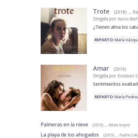
Trote
(2018) .... 
Dirigida por
Xacio Bañ
¿Tienen alma los caba
REPARTO
:
María Vázqu
Amar
(2016)
Dirigida por
Esteban 
Sentimientos exalta
REPARTO
:
María Pedra
Palmeras en la nieve
(2015) .... Kilian mayor
La playa de los ahogados
(2015) .... Padre Cal