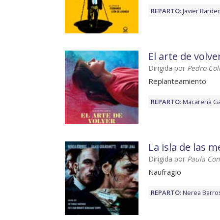
REPARTO
:
Javier Barde
El arte de volve
Dirigida por
Pedro Col
Replanteamiento
REPARTO
:
Macarena Ga
La isla de las m
Dirigida por
Paula Con
Naufragio
REPARTO
:
Nerea Barro