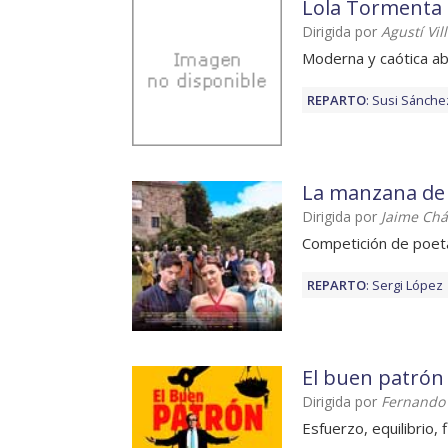
Lola Tormenta
Dirigida por
Agustí Vil
Moderna y caótica ab
REPARTO
:
Susi Sánche
La manzana de
Dirigida por
Jaime Chá
Competición de poet
REPARTO
:
Sergi López
El buen patrón
Dirigida por
Fernando
Esfuerzo, equilibrio, 