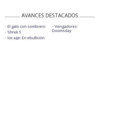
AVANCES DESTACADOS
El gato con sombrero
Vengadores:
Doomsday
Shrek 5
Ice age: En ebullición