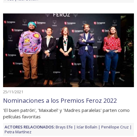
25/11/2021
Nominaciones a los Premios Feroz 2022
'El buen patrón', 'Maixabel' y 'Madres paralelas' parten como
películas favoritas
ACTORES RELACIONADOS:
Brays Efe
Icíar Bollaín
Penélope Cruz
Petra Martínez