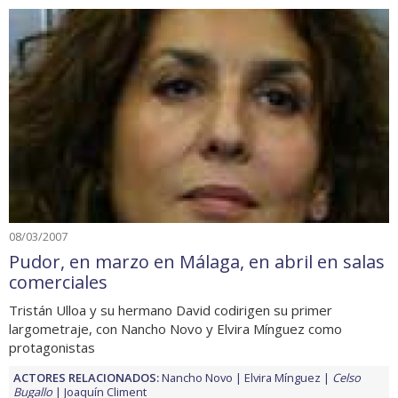
08/03/2007
Pudor, en marzo en Málaga, en abril en salas
comerciales
Tristán Ulloa y su hermano David codirigen su primer
largometraje, con Nancho Novo y Elvira Mínguez como
protagonistas
ACTORES RELACIONADOS:
Nancho Novo
Elvira Mínguez
Celso
Bugallo
Joaquín Climent