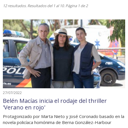
12 resultados. Resultados del 1 al 10. Página 1 de 2
27/07/2022
Belén Macías inicia el rodaje del thriller
'Verano en rojo'
Protagonizado por Marta Nieto y José Coronado basado en la
novela policíaca homónima de Berna González-Harbour