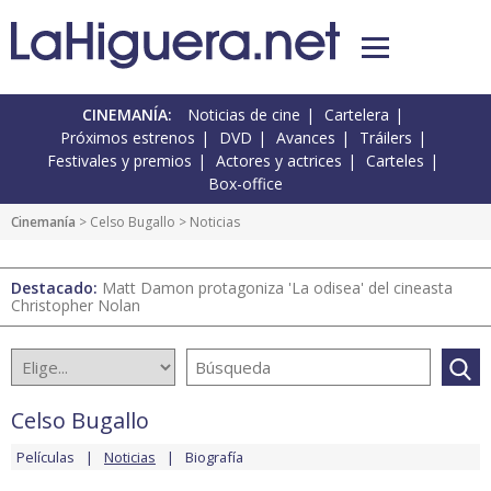
CINEMANÍA:
Noticias de cine
Cartelera
Próximos estrenos
DVD
Avances
Tráilers
Festivales y premios
Actores y actrices
Carteles
Box-office
Cinemanía
>
Celso Bugallo
> Noticias
Destacado:
Matt Damon protagoniza 'La odisea' del cineasta
Christopher Nolan
Celso Bugallo
Películas
Noticias
Biografía