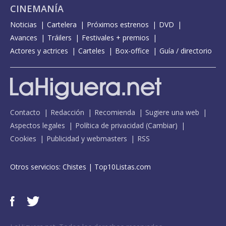
CINEMANÍA
Noticias
Cartelera
Próximos estrenos
DVD
Avances
Tráilers
Festivales + premios
Actores y actrices
Carteles
Box-office
Guía / directorio
Contacto
Redacción
Recomienda
Sugiere una web
Aspectos legales
Política de privacidad
(
Cambiar
)
Cookies
Publicidad y webmasters
RSS
Otros servicios:
Chistes
|
Top10Listas.com