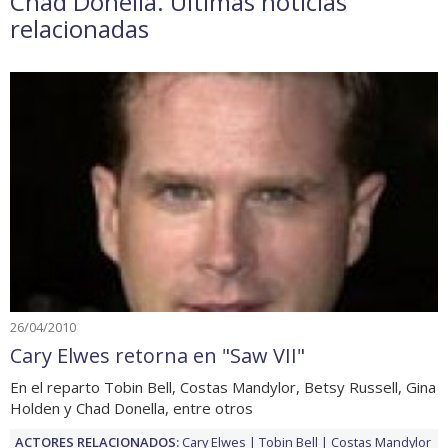
Chad Donella. Últimas noticias
relacionadas
26/04/2010
Cary Elwes retorna en "Saw VII"
En el reparto Tobin Bell, Costas Mandylor, Betsy Russell, Gina
Holden y Chad Donella, entre otros
ACTORES RELACIONADOS:
Cary Elwes
Tobin Bell
Costas Mandylor