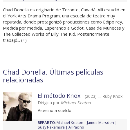
Chad Donella es originario de Toronto, Canadá. Allí estudió en
el York Arts Drama Program, una escuela de teatro muy
reputada, donde protagonizó producciones como Edipo rey,
Medida por medida, Esperando a Godot, Casa de Muñecas y
The Collected Works of Billy The Kid. Posteriormente
trabajó... (
+
)
Chad Donella. Últimas películas
relacionadas
El método Knox
(2023) .... Ruby Knox
Dirigida por
Michael Keaton
Asesino a sueldo
REPARTO
:
Michael Keaton
James Marsden
Suzy Nakamura
Al Pacino