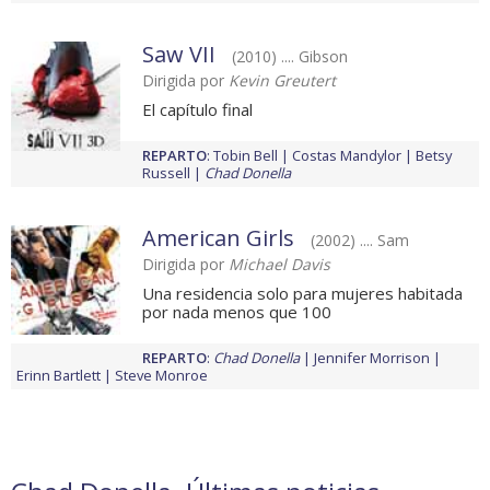
Saw VII
(2010) .... Gibson
Dirigida por
Kevin Greutert
El capítulo final
REPARTO
:
Tobin Bell
Costas Mandylor
Betsy
Russell
Chad Donella
American Girls
(2002) .... Sam
Dirigida por
Michael Davis
Una residencia solo para mujeres habitada
por nada menos que 100
REPARTO
:
Chad Donella
Jennifer Morrison
Erinn Bartlett
Steve Monroe