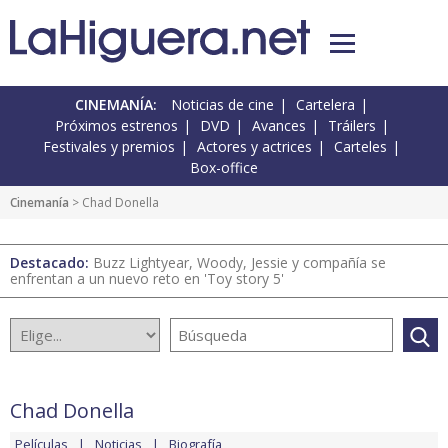
CINEMANÍA:
Noticias de cine
Cartelera
Próximos estrenos
DVD
Avances
Tráilers
Festivales y premios
Actores y actrices
Carteles
Box-office
Cinemanía
> Chad Donella
Destacado:
Buzz Lightyear, Woody, Jessie y compañía se
enfrentan a un nuevo reto en 'Toy story 5'
Chad Donella
Películas
Noticias
Biografía