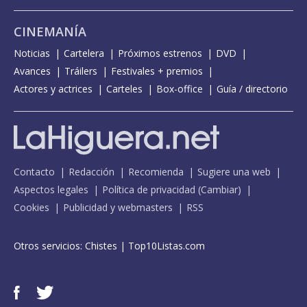
CINEMANÍA
Noticias
Cartelera
Próximos estrenos
DVD
Avances
Tráilers
Festivales + premios
Actores y actrices
Carteles
Box-office
Guía / directorio
Contacto
Redacción
Recomienda
Sugiere una web
Aspectos legales
Política de privacidad
(
Cambiar
)
Cookies
Publicidad y webmasters
RSS
Otros servicios:
Chistes
|
Top10Listas.com