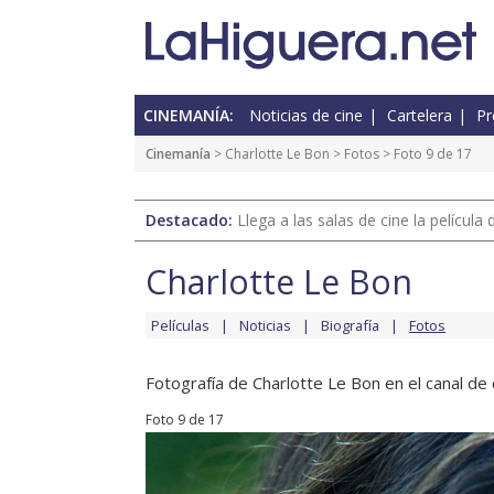
CINEMANÍA:
Noticias de cine
Cartelera
Pr
Cinemanía
>
Charlotte Le Bon
>
Fotos
> Foto 9 de 17
Destacado:
Llega a las salas de cine la películ
Charlotte Le Bon
Películas
Noticias
Biografía
Fotos
Fotografía de Charlotte Le Bon en el canal de 
Foto 9 de 17