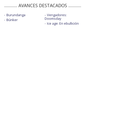
AVANCES DESTACADOS
Burundanga
Vengadores:
Doomsday
Búnker
Ice age: En ebullición