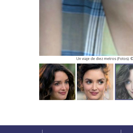
Un viaje de diez metros
(
Fotos
). 