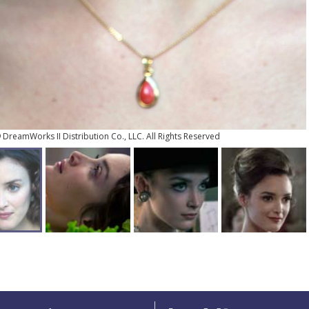
© DreamWorks II Distribution Co., LLC. All Rights Reserved