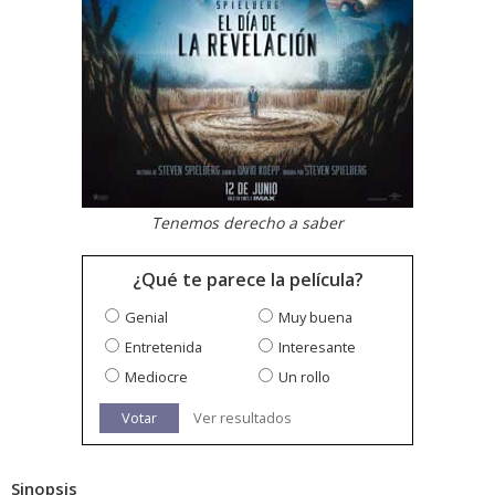
Tenemos derecho a saber
¿Qué te parece la película?
Genial
Muy buena
Entretenida
Interesante
Mediocre
Un rollo
Votar
Ver resultados
Sinopsis