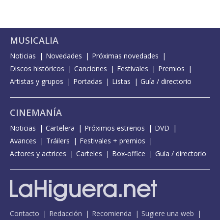
MUSICALIA
Noticias
Novedades
Próximas novedades
Discos históricos
Canciones
Festivales
Premios
Artistas y grupos
Portadas
Listas
Guía / directorio
CINEMANÍA
Noticias
Cartelera
Próximos estrenos
DVD
Avances
Tráilers
Festivales + premios
Actores y actrices
Carteles
Box-office
Guía / directorio
Contacto
Redacción
Recomienda
Sugiere una web