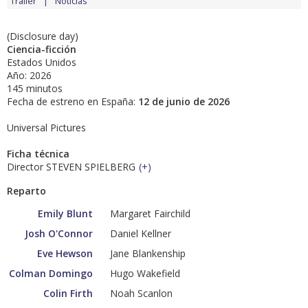
Tráiler
Noticias
(Disclosure day)
Ciencia-ficción
Estados Unidos
Año: 2026
145 minutos
Fecha de estreno en España:
12 de junio de 2026
Universal Pictures
Ficha técnica
Director STEVEN SPIELBERG
(
+
)
Reparto
Emily Blunt
Margaret Fairchild
Josh O'Connor
Daniel Kellner
Eve Hewson
Jane Blankenship
Colman Domingo
Hugo Wakefield
Colin Firth
Noah Scanlon