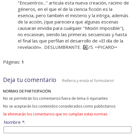
"Encuentros..." articula esta nueva creación, racimo de
géneros, en el que el de la ciencia ficción es la
esencia, pero también el misterio y la intriga, además
de la acción, (que pareciera que algunas escenas
causaran envidia para cualquier "Misión Imposible"),
no escasean, siendo las primeras secuencias y hasta
el final las que perfilan el desarrollo de «El día de la
revelación». .DESLUMBRANTE. .4️⃣/5. ••PICARD••
Páginas:
1
Deja tu comentario
Rellena y envía el formulario!
NORMAS DE PARTICIPACIÓN
No se permitirán los comentarios fuera de tema ó injuriantes
No se aceptarán los contenidos considerados como publicitarios
Se eliminarán los comentarios que no cumplan estas normas
Nombre *: