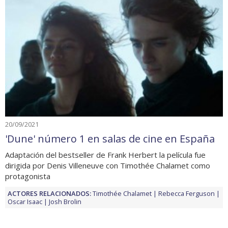
20/09/2021
'Dune' número 1 en salas de cine en España
Adaptación del bestseller de Frank Herbert la película fue
dirigida por Denis Villeneuve con Timothée Chalamet como
protagonista
ACTORES RELACIONADOS:
Timothée Chalamet
Rebecca Ferguson
Oscar Isaac
Josh Brolin