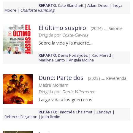
REPARTO
:
Cate Blanchett
Adam Driver
Indya
Moore
Charlotte Rampling
El último suspiro
(2024) .... Sidonie
Dirigida por
Costa-Gavras
Sobre la vida y la muerte…
REPARTO
:
Denis Podalydès
Kad Merad
Marilyne Canto
Ángela Molina
Dune: Parte dos
(2023) .... Reverenda
Madre Mohiam
Dirigida por
Denis Villeneuve
Larga vida a los guerreros
REPARTO
:
Timothée Chalamet
Zendaya
Rebecca Ferguson
Josh Brolin