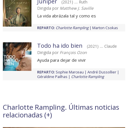
Juniper
(2021) .... Ruth
Dirigida por
Matthew J. Saville
La vida abrázala tal y como es
REPARTO
:
Charlotte Rampling
Marton Csokas
Todo ha ido bien
(2021) .... Claude
Dirigida por
François Ozon
Ayuda para dejar de vivir
REPARTO
:
Sophie Marceau
André Dussollier
Géraldine Pailhas
Charlotte Rampling
Charlotte Rampling. Últimas noticias
relacionadas (
+
)