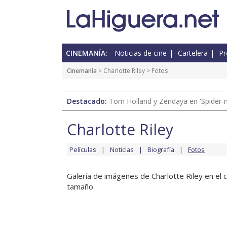
CINEMANÍA:
Noticias de cine
Cartelera
Pr
Cinemanía
>
Charlotte Riley
> Fotos
Destacado:
Tom Holland y Zendaya en 'Spider-
Charlotte Riley
Películas
Noticias
Biografía
Fotos
Galería de imágenes de Charlotte Riley en el c
tamaño.