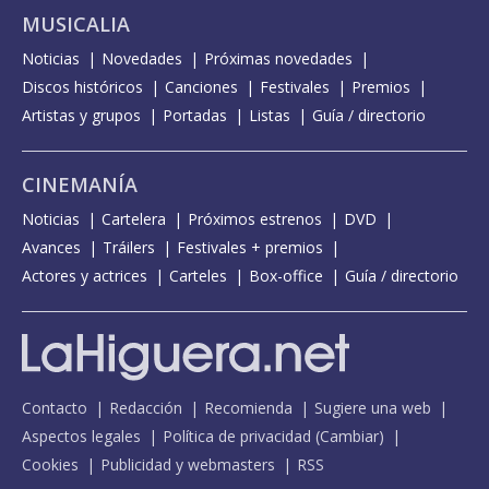
MUSICALIA
Noticias
Novedades
Próximas novedades
Discos históricos
Canciones
Festivales
Premios
Artistas y grupos
Portadas
Listas
Guía / directorio
CINEMANÍA
Noticias
Cartelera
Próximos estrenos
DVD
Avances
Tráilers
Festivales + premios
Actores y actrices
Carteles
Box-office
Guía / directorio
Contacto
Redacción
Recomienda
Sugiere una web
Aspectos legales
Política de privacidad
(
Cambiar
)
Cookies
Publicidad y webmasters
RSS