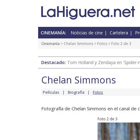
CINEMANÍA:
Noticias de cine
Cartelera
Pr
Cinemanía
>
Chelan Simmons
>
Fotos
> Foto 2 de 3
Destacado:
Tom Holland y Zendaya en 'Spider-
Chelan Simmons
Películas
Biografía
Fotos
Fotografía de Chelan Simmons en el canal de c
Foto 2 de 3