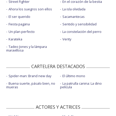
Street Fighter
En el corazón de la bestia
Ahora los suegros son ellos
La isla olvidada
El ser querido
Sacamantecas
Fiesta pagäna
Sentido y sensibilidad
Un plan perfecto
La constelación del perro
Karateka
Verity
Tadeo Jones y la lámpara
maravillosa
CARTELERA DESTACADOS
Spider-man: Brand new day
El último mono
Buena suerte, pásalo bien, no
La patrulla canina: La dino
mueras
película
ACTORES Y ACTRICES