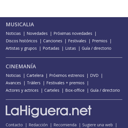
MUSICALIA
Noticias
Novedades
Próximas novedades
Discos históricos
Canciones
Festivales
Premios
Artistas y grupos
Portadas
Listas
Guía / directorio
CINEMANÍA
Noticias
Cartelera
Próximos estrenos
DVD
Avances
Tráilers
Festivales + premios
Actores y actrices
Carteles
Box-office
Guía / directorio
Contacto
Redacción
Recomienda
Sugiere una web