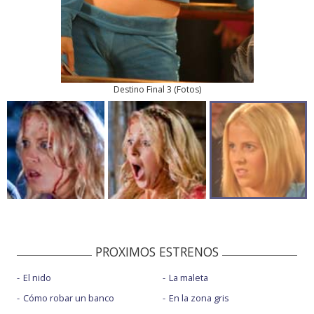
Destino Final 3
(
Fotos
)
PROXIMOS ESTRENOS
El nido
La maleta
Cómo robar un banco
En la zona gris