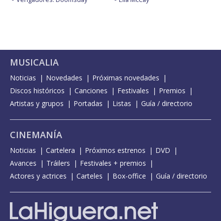
MUSICALIA
Noticias
Novedades
Próximas novedades
Discos históricos
Canciones
Festivales
Premios
Artistas y grupos
Portadas
Listas
Guía / directorio
CINEMANÍA
Noticias
Cartelera
Próximos estrenos
DVD
Avances
Tráilers
Festivales + premios
Actores y actrices
Carteles
Box-office
Guía / directorio