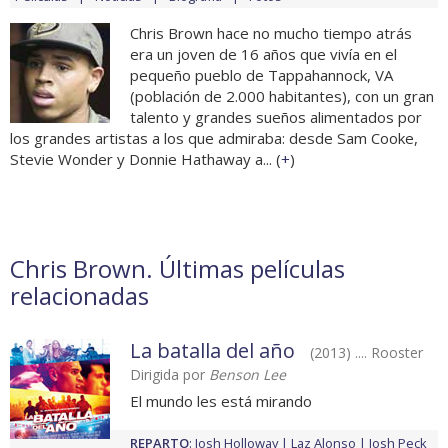
Chris Brown hace no mucho tiempo atrás
era un joven de 16 años que vivía en el
pequeño pueblo de Tappahannock, VA
(población de 2.000 habitantes), con un gran
talento y grandes sueños alimentados por
los grandes artistas a los que admiraba: desde Sam Cooke,
Stevie Wonder y Donnie Hathaway a... (
+
)
Chris Brown. Últimas películas
relacionadas
La batalla del año
(2013) .... Rooster
Dirigida por
Benson Lee
El mundo les está mirando
REPARTO
:
Josh Holloway
Laz Alonso
Josh Peck