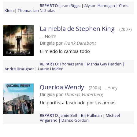
REPARTO
:
Jason Biggs
Alyson Hannigan
Chris
Klein
Thomas Ian Nicholas
La niebla de Stephen King
(2007)
.... Norm
Dirigida por
Frank Darabont
El miedo lo cambia todo
REPARTO
:
Thomas Jane
Marcia Gay Harden
Andre Braugher
Laurie Holden
Querida Wendy
(2004) .... Huey
Dirigida por
Thomas Vinterberg
Un pacifista fascinado por las armas
REPARTO
:
Jamie Bell
Bill Pullman
Michael
Angarano
Danso Gordon