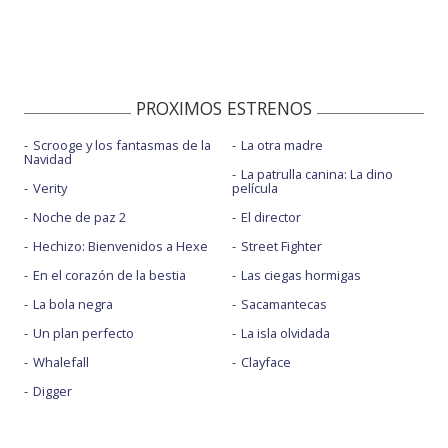
PROXIMOS ESTRENOS
Scrooge y los fantasmas de la
La otra madre
Navidad
La patrulla canina: La dino
Verity
película
Noche de paz 2
El director
Hechizo: Bienvenidos a Hexe
Street Fighter
En el corazón de la bestia
Las ciegas hormigas
La bola negra
Sacamantecas
Un plan perfecto
La isla olvidada
Whalefall
Clayface
Digger