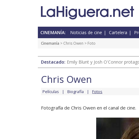
CINEMANÍA:
Noticias de cine
Cartelera
Pr
Cinemanía
>
Chris Owen
> Foto
Destacado:
Emily Blunt y Josh O'Connor protagon
Chris Owen
Películas
Biografía
Fotos
Fotografía de Chris Owen en el canal de cine.