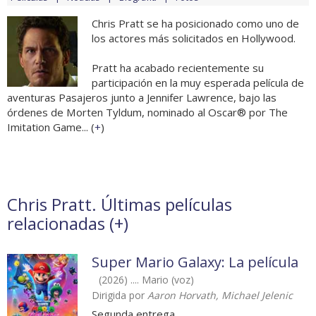
Chris Pratt se ha posicionado como uno de
los actores más solicitados en Hollywood.
Pratt ha acabado recientemente su
participación en la muy esperada película de
aventuras Pasajeros junto a Jennifer Lawrence, bajo las
órdenes de Morten Tyldum, nominado al Oscar® por The
Imitation Game... (
+
)
Chris Pratt. Últimas películas
relacionadas (
+
)
Super Mario Galaxy: La película
(2026) .... Mario (voz)
Dirigida por
Aaron Horvath, Michael Jelenic
Segunda entrega