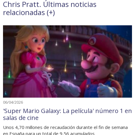
Chris Pratt. Últimas noticias
relacionadas (
+
)
06/04/2026
'Super Mario Galaxy: La película' número 1 en
salas de cine
Unos 4,70 millones de recaudación durante el fin de semana
en España para un total de 9,56 acumulados