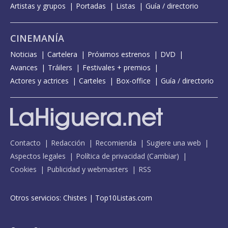
Artistas y grupos
Portadas
Listas
Guía / directorio
CINEMANÍA
Noticias
Cartelera
Próximos estrenos
DVD
Avances
Tráilers
Festivales + premios
Actores y actrices
Carteles
Box-office
Guía / directorio
Contacto
Redacción
Recomienda
Sugiere una web
Aspectos legales
Política de privacidad
(
Cambiar
)
Cookies
Publicidad y webmasters
RSS
Otros servicios:
Chistes
|
Top10Listas.com