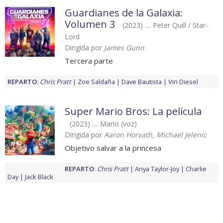
Guardianes de la Galaxia:
Volumen 3
(2023) .... Peter Quill / Star-
Lord
Dirigida por
James Gunn
Tercera parte
REPARTO
:
Chris Pratt
Zoe Saldaña
Dave Bautista
Vin Diesel
Super Mario Bros: La película
(2023) .... Mario (voz)
Dirigida por
Aaron Horvath, Michael Jelenic
Objetivo salvar a la princesa
REPARTO
:
Chris Pratt
Anya Taylor-Joy
Charlie
Day
Jack Black