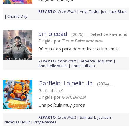
REPARTO
:
Chris Pratt
Anya Taylor-Joy
Jack Black
Charlie Day
Sin piedad
(2026) .... Detective Raymond
Dirigida por
Timur Bekmambetov
90 minutos para demostrar su inocencia
REPARTO
:
Chris Pratt
Rebecca Ferguson
Annabelle Wallis
Chris Sullivan
Garfield: La película
(2024) ....
Garfield (voz)
Dirigida por
Mark Dindal
Una película muy gorda
REPARTO
:
Chris Pratt
Samuel L. Jackson
Nicholas Hoult
Ving Rhames